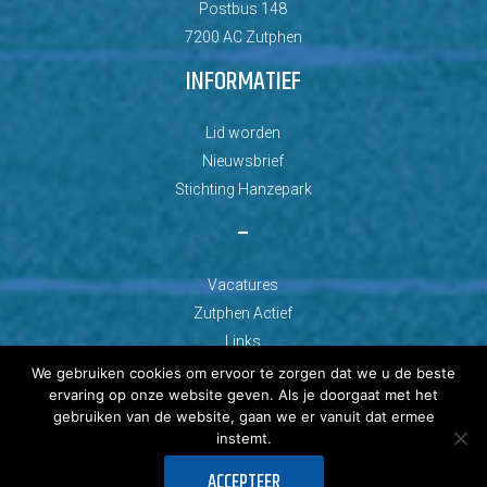
Postbus 148
7200 AC Zutphen
INFORMATIEF
Lid worden
Nieuwsbrief
Stichting Hanzepark
–
Vacatures
Zutphen Actief
Links
We gebruiken cookies om ervoor te zorgen dat we u de beste
ervaring op onze website geven. Als je doorgaat met het
gebruiken van de website, gaan we er vanuit dat ermee
instemt.
© Copyright 2026 AZC Zutphen
ACCEPTEER
Ontwikkeld door: Best4u Group B.V.