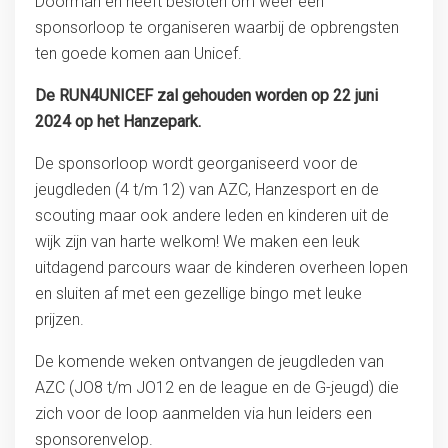
Doorman en heeft besloten om weer een
sponsorloop te organiseren waarbij de opbrengsten
ten goede komen aan Unicef.
De RUN4UNICEF zal gehouden worden op 22 juni
2024 op het Hanzepark.
De sponsorloop wordt georganiseerd voor de
jeugdleden (4 t/m 12) van AZC, Hanzesport en de
scouting maar ook andere leden en kinderen uit de
wijk zijn van harte welkom! We maken een leuk
uitdagend parcours waar de kinderen overheen lopen
en sluiten af met een gezellige bingo met leuke
prijzen.
De komende weken ontvangen de jeugdleden van
AZC (JO8 t/m JO12 en de league en de G-jeugd) die
zich voor de loop aanmelden via hun leiders een
sponsorenvelop.