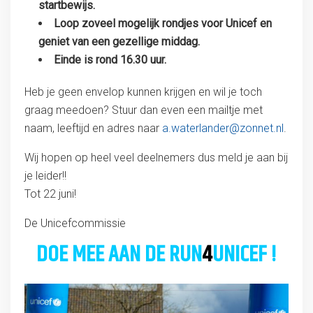
startbewijs.
Loop zoveel mogelijk rondjes voor Unicef en
geniet van een gezellige middag.
Einde is rond 16.30 uur.
Heb je geen envelop kunnen krijgen en wil je toch
graag meedoen? Stuur dan even een mailtje met
naam, leeftijd en adres naar
a.waterlander@zonnet.nl
.
Wij hopen op heel veel deelnemers dus meld je aan bij
je leider!!
Tot 22 juni!
De Unicefcommissie
DOE MEE AAN DE RUN
4
UNICEF !