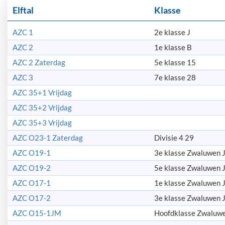
Elftal
Klasse
AZC 1
2e klasse J
AZC 2
1e klasse B
AZC 2 Zaterdag
5e klasse 15
AZC 3
7e klasse 28
AZC 35+1 Vrijdag
AZC 35+2 Vrijdag
AZC 35+3 Vrijdag
AZC O23-1 Zaterdag
Divisie 4 29
AZC O19-1
3e klasse Zwaluwen J
AZC O19-2
5e klasse Zwaluwen J
AZC O17-1
1e klasse Zwaluwen J
AZC O17-2
3e klasse Zwaluwen J
AZC O15-1JM
Hoofdklasse Zwaluwen