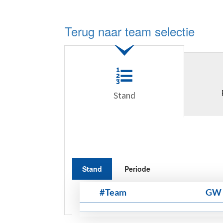
Terug naar team selectie
Stand
Stand
Periode
#
Team
GW