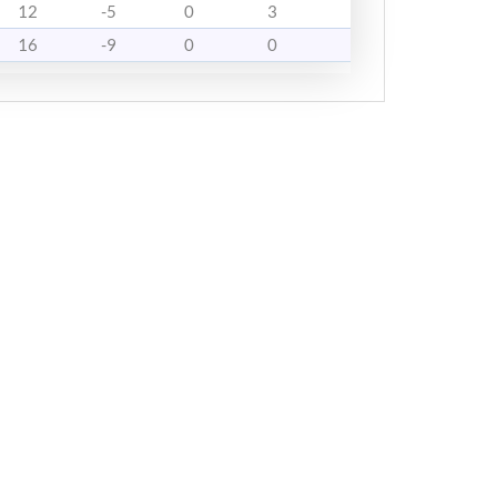
12
-5
0
3
16
-9
0
0