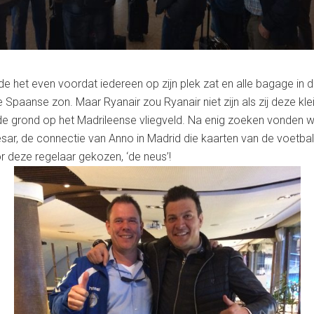
rde het even voordat iedereen op zijn plek zat en alle bagage i
 Spaanse zon. Maar Ryanair zou Ryanair niet zijn als zij deze kle
an de grond op het Madrileense vliegveld. Na enig zoeken vonden 
, de connectie van Anno in Madrid die kaarten van de voetbalwe
 deze regelaar gekozen, ‘de neus’!