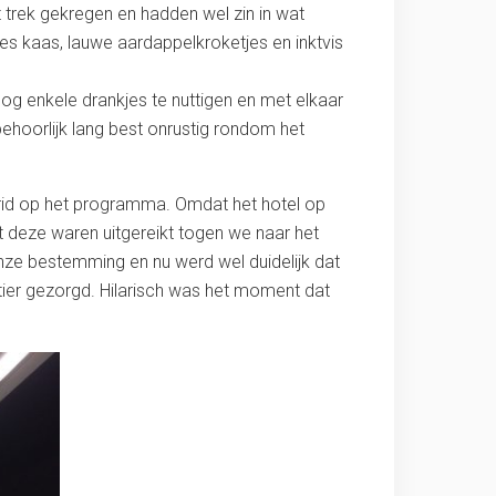
 trek gekregen en hadden wel zin in wat
es kaas, lauwe aardappelkroketjes en inktvis
nog enkele drankjes te nuttigen en met elkaar
behoorlijk lang best onrustig rondom het
adrid op het programma. Omdat het hotel op
t deze waren uitgereikt togen we naar het
onze bestemming en nu werd wel duidelijk dat
tier gezorgd. Hilarisch was het moment dat