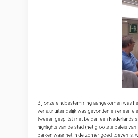
Bij onze eindbestemming aangekomen was het 
verhuur uiteindelijk was gevonden en er een e
tweeën gesplitst met beiden een Nederlands sp
highlights van de stad (het grootste paleis v
parken waar het in de zomer goed toeven is, 