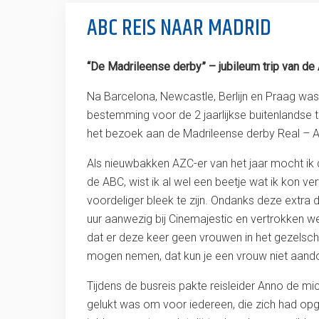
ABC REIS NAAR MADRID
“De Madrileense derby” – jubileum trip van de
Na Barcelona, Newcastle, Berlijn en Praag was
bestemming voor de 2 jaarlijkse buitenlandse t
het bezoek aan de Madrileense derby Real – At
Als nieuwbakken AZC-er van het jaar mocht ik d
de ABC, wist ik al wel een beetje wat ik kon ve
voordeliger bleek te zijn. Ondanks deze extr
uur aanwezig bij Cinemajestic en vertrokken w
dat er deze keer geen vrouwen in het gezelsch
mogen nemen, dat kun je een vrouw niet aand
Tijdens de busreis pakte reisleider Anno de m
gelukt was om voor iedereen, die zich had op