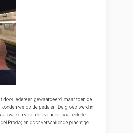
et door iedereen gewaardeerd, maar toen de
ot konden we op de pedalen. De groep werd in
tgaanswijken voor de avonden, naar enkele
 del Prado) en door verschillende prachtige