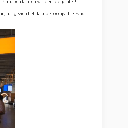
go Bernabéu kunnen worden toegelaten!
an, aangezien het daar behoorlijk druk was.