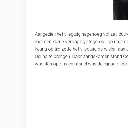
Aangezien het vliegtuig nagenoeg vol zat, duu
met een kleine vertraging stegen wij op naar de
keurig op tijd zette het vliegtuig de wielen a
Osuna te brengen. Daar aangekomen stond Cesar
wachten op ons en al snel was de bijnaam voor