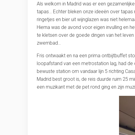
Als welkom in Madrid was er een gezamenlijke 
tapas… Echter bleken onze ideeën over tapas n
ringetjes en bier uit wijnglazen was niet hele
Hierna was de avond voor eigen invulling en he
te kletsen over de goede dingen van het leven 
zwembad…
Fris ontwaakt en na een prima ontbijtbuffet s
loopafstand van een metrostation lag, had de 
bewuste station om vandaar lijn 5 richting Ca
Madrid best groot is, de reis duurde ruim 25 
een muzikant met de pet rond ging en zijn mu