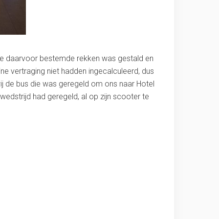
n de daarvoor bestemde rekken was gestald en
ine vertraging niet hadden ingecalculeerd, dus
wij de bus die was geregeld om ons naar Hotel
dstrijd had geregeld, al op zijn scooter te