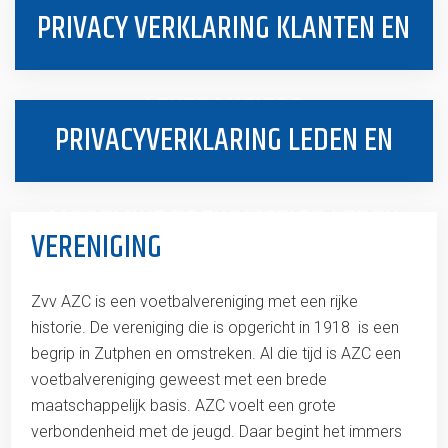
PRIVACY VERKLARING KLANTEN EN
LEVERANCIERS
PRIVACYVERKLARING LEDEN EN
MOGELIJKE TOEKOMSTIGE LEDEN
VERENIGING
Zvv AZC is een voetbalvereniging met een rijke
historie. De vereniging die is opgericht in 1918 is een
begrip in Zutphen en omstreken. Al die tijd is AZC een
voetbalvereniging geweest met een brede
maatschappelijk basis. AZC voelt een grote
verbondenheid met de jeugd. Daar begint het immers