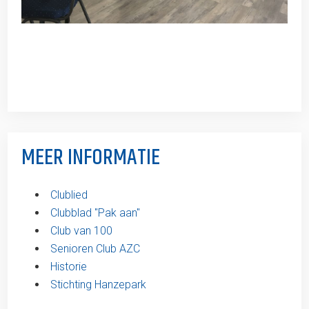
MEER INFORMATIE
Clublied
Clubblad ''Pak aan''
Club van 100
Senioren Club AZC
Historie
Stichting Hanzepark