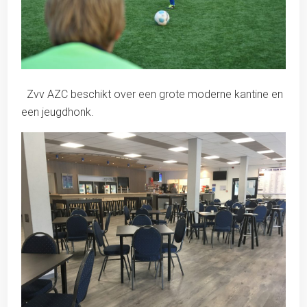
Zvv AZC beschikt over een grote moderne kantine en
een jeugdhonk.