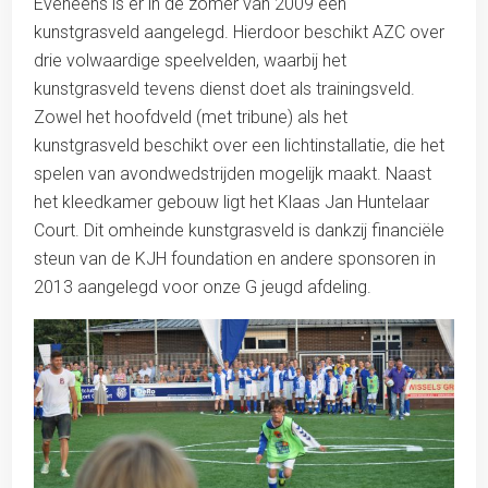
Eveneens is er in de zomer van 2009 een
kunstgrasveld aangelegd. Hierdoor beschikt AZC over
drie volwaardige speelvelden, waarbij het
kunstgrasveld tevens dienst doet als trainingsveld.
Zowel het hoofdveld (met tribune) als het
kunstgrasveld beschikt over een lichtinstallatie, die het
spelen van avondwedstrijden mogelijk maakt. Naast
het kleedkamer gebouw ligt het Klaas Jan Huntelaar
Court. Dit omheinde kunstgrasveld is dankzij financiële
steun van de KJH foundation en andere sponsoren in
2013 aangelegd voor onze G jeugd afdeling.