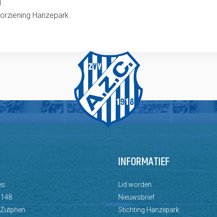
1.
oorziening Hanzepark.
INFORMATIEF
s:
Lid worden
 148
Nieuwsbrief
 Zutphen
Stichting Hanzepark