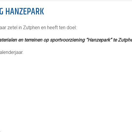
NG HANZEPARK
haar zetel in Zutphen en heeft ten doel:
terialen en terreinen op sportvoorziening “Hanzepark” te Zutph
kalenderjaar.