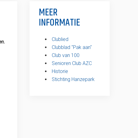
MEER
INFORMATIE
Clublied
en.
Clubblad ''Pak aan''
Club van 100
Senioren Club AZC
Historie
Stichting Hanzepark