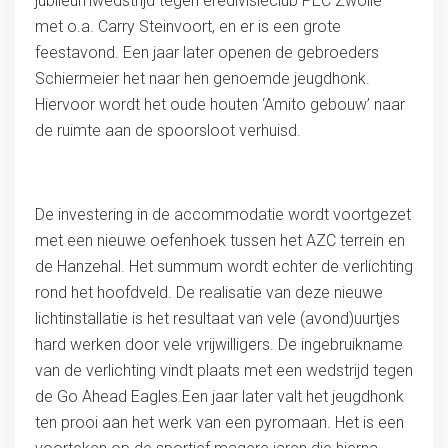
jubileumwedstrijd tegen eredivisieclub PEC Zwolle
met o.a. Carry Steinvoort, en er is een grote
feestavond. Een jaar later openen de gebroeders
Schiermeier het naar hen genoemde jeugdhonk.
Hiervoor wordt het oude houten ‘Amito gebouw’ naar
de ruimte aan de spoorsloot verhuisd.
De investering in de accommodatie wordt voortgezet
met een nieuwe oefenhoek tussen het AZC terrein en
de Hanzehal. Het summum wordt echter de verlichting
rond het hoofdveld. De realisatie van deze nieuwe
lichtinstallatie is het resultaat van vele (avond)uurtjes
hard werken door vele vrijwilligers. De ingebruikname
van de verlichting vindt plaats met een wedstrijd tegen
de Go Ahead Eagles.Een jaar later valt het jeugdhonk
ten prooi aan het werk van een pyromaan. Het is een