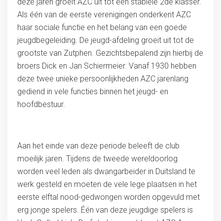
deze jaren groeit AZC uit tot een stabiele 2de klasser.
Als één van de eerste verenigingen onderkent AZC
haar sociale functie en het belang van een goede
jeugdbegeleiding. De jeugd-afdeling groeit uit tot de
grootste van Zutphen. Gezichtsbepalend zijn hierbij de
broers Dick en Jan Schiermeier. Vanaf 1930 hebben
deze twee unieke persoonlijkheden AZC jarenlang
gediend in vele functies binnen het jeugd- en
hoofdbestuur.
Aan het einde van deze periode beleeft de club
moeilijk jaren. Tijdens de tweede wereldoorlog
worden veel leden als dwangarbeider in Duitsland te
werk gesteld en moeten de vele lege plaatsen in het
eerste elftal nood-gedwongen worden opgevuld met
erg jonge spelers. Één van deze jeugdige spelers is