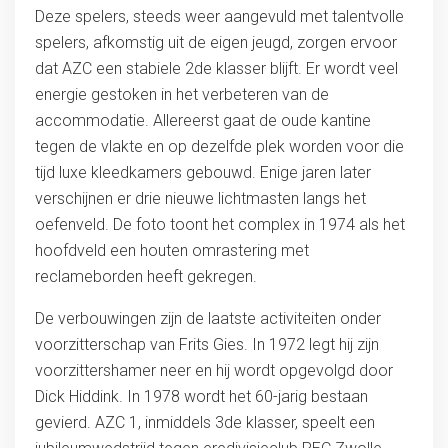
Deze spelers, steeds weer aangevuld met talentvolle
spelers, afkomstig uit de eigen jeugd, zorgen ervoor
dat AZC een stabiele 2de klasser blijft. Er wordt veel
energie gestoken in het verbeteren van de
accommodatie. Allereerst gaat de oude kantine
tegen de vlakte en op dezelfde plek worden voor die
tijd luxe kleedkamers gebouwd. Enige jaren later
verschijnen er drie nieuwe lichtmasten langs het
oefenveld. De foto toont het complex in 1974 als het
hoofdveld een houten omrastering met
reclameborden heeft gekregen.
De verbouwingen zijn de laatste activiteiten onder
voorzitterschap van Frits Gies. In 1972 legt hij zijn
voorzittershamer neer en hij wordt opgevolgd door
Dick Hiddink. In 1978 wordt het 60-jarig bestaan
gevierd. AZC 1, inmiddels 3de klasser, speelt een