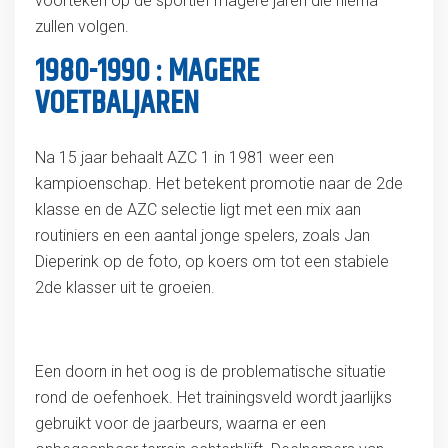
voorteken op de sportief magere jaren die hierna
zullen volgen.
1980-1990 : MAGERE
VOETBALJAREN
Na 15 jaar behaalt AZC 1 in 1981 weer een
kampioenschap. Het betekent promotie naar de 2de
klasse en de AZC selectie ligt met een mix aan
routiniers en een aantal jonge spelers, zoals Jan
Dieperink op de foto, op koers om tot een stabiele
2de klasser uit te groeien.
Een doorn in het oog is de problematische situatie
rond de oefenhoek. Het trainingsveld wordt jaarlijks
gebruikt voor de jaarbeurs, waarna er een