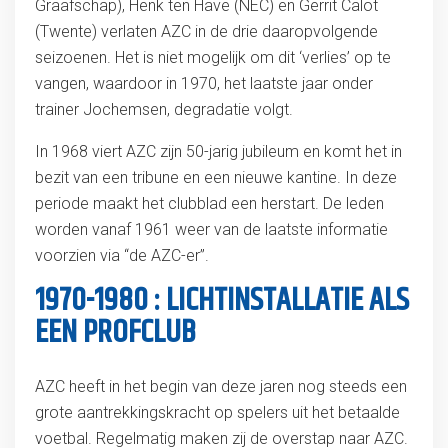
Graafschap), Henk ten Have (NEC) en Gerrit Calot
(Twente) verlaten AZC in de drie daaropvolgende
seizoenen. Het is niet mogelijk om dit ‘verlies’ op te
vangen, waardoor in 1970, het laatste jaar onder
trainer Jochemsen, degradatie volgt.
In 1968 viert AZC zijn 50-jarig jubileum en komt het in
bezit van een tribune en een nieuwe kantine. In deze
periode maakt het clubblad een herstart. De leden
worden vanaf 1961 weer van de laatste informatie
voorzien via “de AZC-er”.
1970-1980 : LICHTINSTALLATIE ALS
EEN PROFCLUB
AZC heeft in het begin van deze jaren nog steeds een
grote aantrekkingskracht op spelers uit het betaalde
voetbal. Regelmatig maken zij de overstap naar AZC.