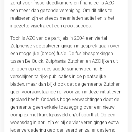
zorgt voor frisse kleedkamers en financieel is AZC
een meer dan gezonde vereniging. Om dit alles te
realiseren zijn er steeds meer leden actief en is het
ingezette visietraject een groot succes!
Toch is AZC van de partij als in 2004 een viertal
Zutphense voetbalverenigingen in gesprek gaan over
een mogelijke (brede) fusie. De fusiebesprekingen
tussen Be Quick, Zutphania, Zutphen en AZC lijken uit
te lopen op een geslaagde samenvoeging. Er
verschijnen talrijke publicaties in de plaatselijke
bladen, maar dan blijkt ook dat de gemeente Zutphen
geen vooraanstaande rol voor zich in deze initiatieven
gepland heeft. Ondanks hoge verwachtingen doet de
gemeente geen enkele toezegging over een nieuw
complex met kunstgrasveld en/of sporthal. Op een
woensdag in april zijn er bij de vier verenigingen extra
ledenvergadering georganiseerd en zal er gestemd