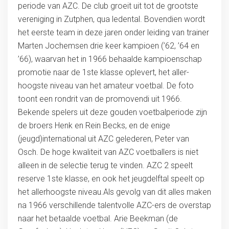
periode van AZC. De club groeit uit tot de grootste
vereniging in Zutphen, qua ledental. Bovendien wordt
het eerste team in deze jaren onder leiding van trainer
Marten Jochemsen drie keer kampioen (’62, ’64 en
’66), waarvan het in 1966 behaalde kampioenschap
promotie naar de 1ste klasse oplevert, het aller-
hoogste niveau van het amateur voetbal. De foto
toont een rondrit van de promovendi uit 1966.
Bekende spelers uit deze gouden voetbalperiode zijn
de broers Henk en Rein Becks, en de enige
(jeugd)international uit AZC gelederen, Peter van
Osch. De hoge kwaliteit van AZC voetballers is niet
alleen in de selectie terug te vinden. AZC 2 speelt
reserve 1ste klasse, en ook het jeugdelftal speelt op
het allerhoogste niveau.Als gevolg van dit alles maken
na 1966 verschillende talentvolle AZC-ers de overstap
naar het betaalde voetbal. Arie Beekman (de