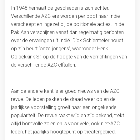
In 1948 herhaalt de geschiedenis zich echter.
Verschillende AZC-ers worden per boot naar Indië
verscheept en ingezet bij de politionele acties. In de
Pak Aan verschijnen vanaf dan regelmatig berichten
over de ervaringen uit Indië. Dick Schiermeier houdt
op zijn beurt ‘onze jongens’, waaronder Henk
Oolbekkink Sr, op de hoogte van de verrichtingen van
de verschillende AZC elftallen.
Aan de andere kant is er goed nieuws van de AZC
revue. De leden pakken de draad weer op en de
jaarlijkse voorstelling groeit naar een ongekende
populariteit. De revue raakt wijd en zijd bekend, trekt
altijd bomvolle zalen en is voor vele, ook niet-AZC
leden, het jaarlijks hoogtepunt op theatergebied.