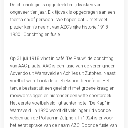
De chronologie is opgedeeld in tijdvakken van
ongeveer tien jaar. Elk tijdvak is opgedragen aan een
thema en/of persoon. We hopen dat U met veel
plezier kennis neemt van AZC’s rijke historie.1918-
1930 : Oprichting en fusie
Op 31 juli 1918 vindt in café “De Pauw” de oprichting
van AAC plaats. AAC is een fusie van de verenigingen
Advendo uit Warnsveld en Achilles uit Zutphen. Naast
voetbal wordt ook de atletieksport beoefend. Het
tenue bestaat uit een geel shirt met groene kraag en
mouwomslagen en hieronder een witte sportbroek.
Het eerste voetbalveld ligt achter hotel “De Kap” in
Warnsveld. In 1920 wordt dit veld ingeruild voor de
velden aan de Pollaan in Zutphen. In 1924 is er voor
het eerst sprake van de naam AZC. Door de fusie van