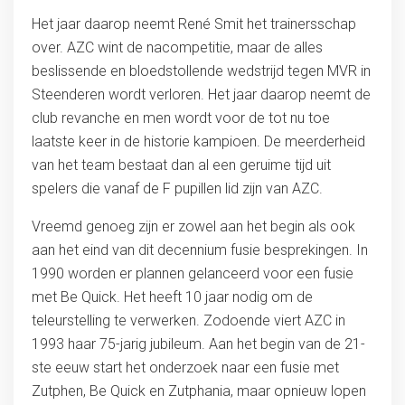
Het jaar daarop neemt René Smit het trainersschap
over. AZC wint de nacompetitie, maar de alles
beslissende en bloedstollende wedstrijd tegen MVR in
Steenderen wordt verloren. Het jaar daarop neemt de
club revanche en men wordt voor de tot nu toe
laatste keer in de historie kampioen. De meerderheid
van het team bestaat dan al een geruime tijd uit
spelers die vanaf de F pupillen lid zijn van AZC.
Vreemd genoeg zijn er zowel aan het begin als ook
aan het eind van dit decennium fusie besprekingen. In
1990 worden er plannen gelanceerd voor een fusie
met Be Quick. Het heeft 10 jaar nodig om de
teleurstelling te verwerken. Zodoende viert AZC in
1993 haar 75-jarig jubileum. Aan het begin van de 21-
ste eeuw start het onderzoek naar een fusie met
Zutphen, Be Quick en Zutphania, maar opnieuw lopen