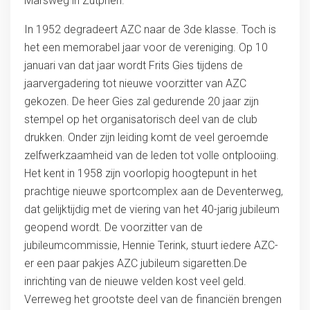
Marsweg in Zutphen.
In 1952 degradeert AZC naar de 3de klasse. Toch is
het een memorabel jaar voor de vereniging. Op 10
januari van dat jaar wordt Frits Gies tijdens de
jaarvergadering tot nieuwe voorzitter van AZC
gekozen. De heer Gies zal gedurende 20 jaar zijn
stempel op het organisatorisch deel van de club
drukken. Onder zijn leiding komt de veel geroemde
zelfwerkzaamheid van de leden tot volle ontplooiing.
Het kent in 1958 zijn voorlopig hoogtepunt in het
prachtige nieuwe sportcomplex aan de Deventerweg,
dat gelijktijdig met de viering van het 40-jarig jubileum
geopend wordt. De voorzitter van de
jubileumcommissie, Hennie Terink, stuurt iedere AZC-
er een paar pakjes AZC jubileum sigaretten.De
inrichting van de nieuwe velden kost veel geld.
Verreweg het grootste deel van de financiën brengen