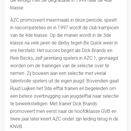
die eindigt met de degradatie in 1999 naar de 4de
klasse.
AZC promoveert meermaals in deze periode, speelt
in nacompeteties en in 1997 wordt de club kampioen
van de 4de klasse. Op die manier wordt in de 3de
klasse na vele jaren de derby tegen Be Quick weer in
ere hersteld. Het succes begint als Dick Brands en
Rein Becks, zelf jarenlang spelers in AZC 1, gevraagd
worden om de trainingen van de selectie over te
nemen. Zij bouwen aan een selectie met veelal
talentvolle spelers uit de eigen jeugd. Bovendien gaat
Ruud Luijken het 3de elftal trainen en begeleiden om
een betere overbrugging van jeugdelftal naar selectie
te bewerkstelligen. Met trainer Dick Brands
promoveert men eerst naar de hoofdklasse GVB en
twee jaar later keert AZC onder zijn leiding terug in de
KNVB.