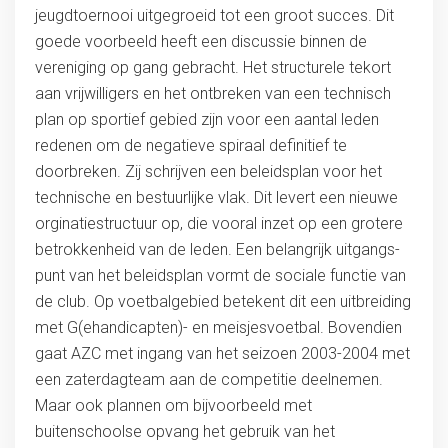
jeugdtoernooi uitgegroeid tot een groot succes. Dit
goede voorbeeld heeft een discussie binnen de
vereniging op gang gebracht. Het structurele tekort
aan vrijwilligers en het ontbreken van een technisch
plan op sportief gebied zijn voor een aantal leden
redenen om de negatieve spiraal definitief te
doorbreken. Zij schrijven een beleidsplan voor het
technische en bestuurlijke vlak. Dit levert een nieuwe
orginatiestructuur op, die vooral inzet op een grotere
betrokkenheid van de leden. Een belangrijk uitgangs-
punt van het beleidsplan vormt de sociale functie van
de club. Op voetbalgebied betekent dit een uitbreiding
met G(ehandicapten)- en meisjesvoetbal. Bovendien
gaat AZC met ingang van het seizoen 2003-2004 met
een zaterdagteam aan de competitie deelnemen.
Maar ook plannen om bijvoorbeeld met
buitenschoolse opvang het gebruik van het