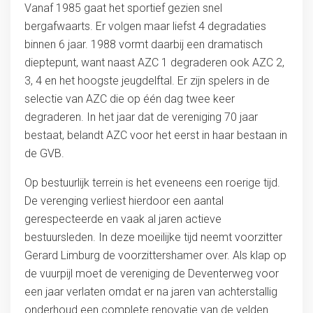
Vanaf 1985 gaat het sportief gezien snel
bergafwaarts. Er volgen maar liefst 4 degradaties
binnen 6 jaar. 1988 vormt daarbij een dramatisch
dieptepunt, want naast AZC 1 degraderen ook AZC 2,
3, 4 en het hoogste jeugdelftal. Er zijn spelers in de
selectie van AZC die op één dag twee keer
degraderen. In het jaar dat de vereniging 70 jaar
bestaat, belandt AZC voor het eerst in haar bestaan in
de GVB.
Op bestuurlijk terrein is het eveneens een roerige tijd.
De verenging verliest hierdoor een aantal
gerespecteerde en vaak al jaren actieve
bestuursleden. In deze moeilijke tijd neemt voorzitter
Gerard Limburg de voorzittershamer over. Als klap op
de vuurpijl moet de vereniging de Deventerweg voor
een jaar verlaten omdat er na jaren van achterstallig
onderhoud een complete renovatie van de velden