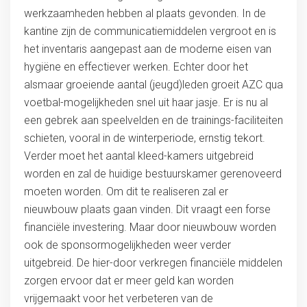
werkzaamheden hebben al plaats gevonden. In de
kantine zijn de communicatiemiddelen vergroot en is
het inventaris aangepast aan de moderne eisen van
hygiëne en effectiever werken. Echter door het
alsmaar groeiende aantal (jeugd)leden groeit AZC qua
voetbal-mogelijkheden snel uit haar jasje. Er is nu al
een gebrek aan speelvelden en de trainings-faciliteiten
schieten, vooral in de winterperiode, ernstig tekort.
Verder moet het aantal kleed-kamers uitgebreid
worden en zal de huidige bestuurskamer gerenoveerd
moeten worden. Om dit te realiseren zal er
nieuwbouw plaats gaan vinden. Dit vraagt een forse
financiële investering. Maar door nieuwbouw worden
ook de sponsormogelijkheden weer verder
uitgebreid. De hier-door verkregen financiële middelen
zorgen ervoor dat er meer geld kan worden
vrijgemaakt voor het verbeteren van de