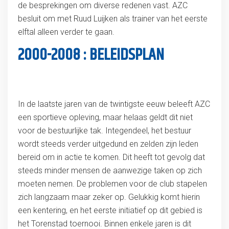
de besprekingen om diverse redenen vast. AZC
besluit om met Ruud Luijken als trainer van het eerste
elftal alleen verder te gaan.
2000-2008 : BELEIDSPLAN
In de laatste jaren van de twintigste eeuw beleeft AZC
een sportieve opleving, maar helaas geldt dit niet
voor de bestuurlijke tak. Integendeel, het bestuur
wordt steeds verder uitgedund en zelden zijn leden
bereid om in actie te komen. Dit heeft tot gevolg dat
steeds minder mensen de aanwezige taken op zich
moeten nemen. De problemen voor de club stapelen
zich langzaam maar zeker op. Gelukkig komt hierin
een kentering, en het eerste initiatief op dit gebied is
het Torenstad toernooi. Binnen enkele jaren is dit