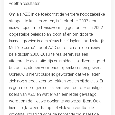
voetbalresultaten.
Om als AZC in de toekomst de verdere noodzakelijke
stappen te kunnen zetten, is in oktober 2007 een
nieuw traject m.b.t. visievorming gestart. Het in 2002
opgestelde beleidsplan loopt af en om door te
kunnen groeien is een nieuw beleidsplan noodzakelijk.
Met “de Jump” hoopt AZC de route naar een nieuw
beleidsplan 2008-2013 te realiseren. Na een
uitgebreide evaluatie zijn er inmiddels al diverse, goed
bezochte, ideeën vormende bijeenkomsten geweest.
Opnieuw is hieruit duidelijk geworden dat veel leden
zich nog steeds zeer betrokken voelen bij de club. Er
is geanimeerd gediscussieerd over de toekomstige
koers van AZC en wat er van een ieder gevraagd
wordt om de nieuwe doelen te verwezenlijken. Ook
hieruit blijkt weer dat op het vlak van voetbal de
grootste uitdaging voor de komende tijd, naast de