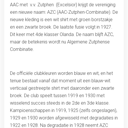
AAC met v.v. Zutphen (Excelsior) krijgt de vereniging
een nieuwe naam: AZC (AAC-Zutphen-Combinatie). De
nieuwe kleding is een wit shirt met groen borstzakje
en een zwarte broek. De laatste fusie volgt in 1927.
Dit keer met 4de klasser Olanda. De naam blijft AZC,
maar de betekenis wordt nu Algemene Zutphense
Combinatie.
De officiële clubkleuren worden blauw en wit, en het
tenue bestaat vanaf dat moment uit een blauw-wit
verticaal gestreepte shirt met daaronder een zwarte
broek. De club speelt tussen 1919 en 1930 met
wisselend succes steeds in de 2de en 3de klasse.
Kampioenschappen in 1919, 1925 (zelfs ongeslagen),
1929 en 1930 worden afgewisseld met degradaties in
1922 en 1928. Na degradatie in 1928 neemt AZC