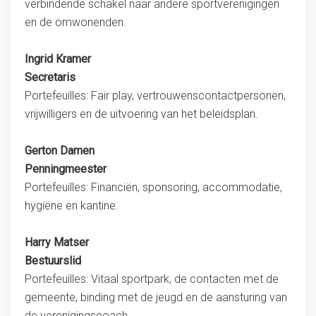
verbindende schakel naar andere sportverenigingen
en de omwonenden.
Ingrid Kramer
Secretaris
Portefeuilles: Fair play, vertrouwenscontactpersonen,
vrijwilligers en de uitvoering van het beleidsplan.
Gerton Damen
Penningmeester
Portefeuilles: Financiën, sponsoring, accommodatie,
hygiëne en kantine.
Harry Matser
Bestuurslid
Portefeuilles: Vitaal sportpark, de contacten met de
gemeente, binding met de jeugd en de aansturing van
de verenigingscoach.