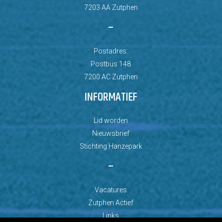
7203 AA Zutphen
–
Postadres:
Postbus 148
7200 AC Zutphen
INFORMATIEF
Lid worden
Nieuwsbrief
Stichting Hanzepark
–
Vacatures
Zutphen Actief
Links