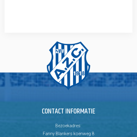
CONTACT INFORMATIE
Bezoekadres:
Fanny Blankers koenweg 8