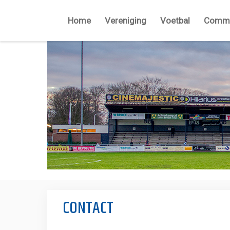
Home
Vereniging
Voetbal
Commi
CONTACT