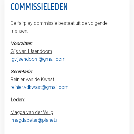
COMMISSIELEDEN
De fairplay commissie bestaat uit de volgende
mensen:
Voorzitter:
Gijs van IJsendoorn
gvijsendoorn@gmail.com
Secretaris:
Reinier van de Kwast
reinier.vdkwast@gmail.com
Leden:
Magda van der Wulp
magdapeter@planet.nl