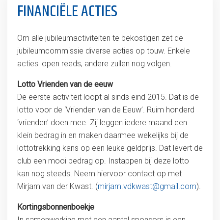
FINANCIËLE ACTIES
Om alle jubileumactiviteiten te bekostigen zet de
jubileumcommissie diverse acties op touw. Enkele
acties lopen reeds, andere zullen nog volgen.
Lotto Vrienden van de eeuw
De eerste activiteit loopt al sinds eind 2015. Dat is de
lotto voor de ‘Vrienden van de Eeuw’. Ruim honderd
‘vrienden’ doen mee. Zij leggen iedere maand een
klein bedrag in en maken daarmee wekelijks bij de
lottotrekking kans op een leuke geldprijs. Dat levert de
club een mooi bedrag op. Instappen bij deze lotto
kan nog steeds. Neem hiervoor contact op met
Mirjam van der Kwast. (
mirjam.vdkwast@gmail.com
).
Kortingsbonnenboekje
In samenwerking met een aantal sponsors is een