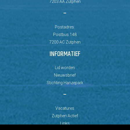
7203 AA Zutphen
–
Postadres:
Postbus 148
7200 AC Zutphen
INFORMATIEF
Lid worden
Nieuwsbrief
Stichting Hanzepark
–
Vacatures
Zutphen Actief
Links