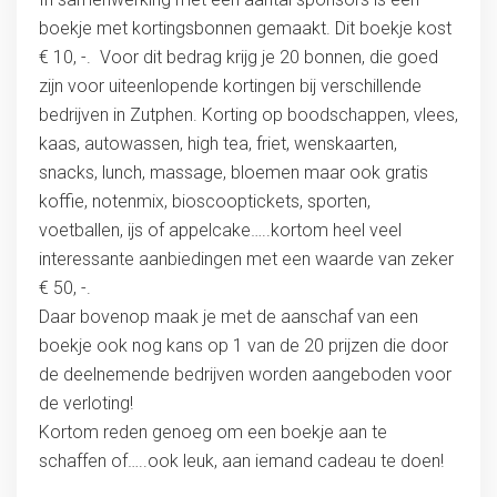
boekje met kortingsbonnen gemaakt. Dit boekje kost
€ 10, -. Voor dit bedrag krijg je 20 bonnen, die goed
zijn voor uiteenlopende kortingen bij verschillende
bedrijven in Zutphen. Korting op boodschappen, vlees,
kaas, autowassen, high tea, friet, wenskaarten,
snacks, lunch, massage, bloemen maar ook gratis
koffie, notenmix, bioscooptickets, sporten,
voetballen, ijs of appelcake…..kortom heel veel
interessante aanbiedingen met een waarde van zeker
€ 50, -.
Daar bovenop maak je met de aanschaf van een
boekje ook nog kans op 1 van de 20 prijzen die door
de deelnemende bedrijven worden aangeboden voor
de verloting!
Kortom reden genoeg om een boekje aan te
schaffen of…..ook leuk, aan iemand cadeau te doen!