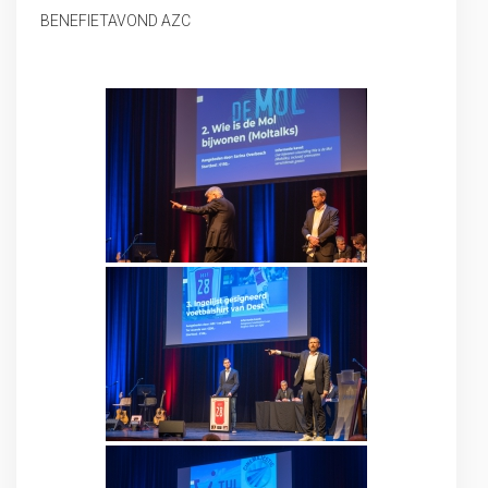
BENEFIETAVOND AZC