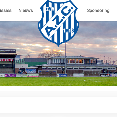
ssies
Nieuws
Sponsoring