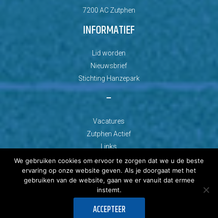
7200 AC Zutphen
INFORMATIEF
Lid worden
Nieuwsbrief
Stichting Hanzepark
–
Vacatures
Zutphen Actief
Links
We gebruiken cookies om ervoor te zorgen dat we u de beste
ervaring op onze website geven. Als je doorgaat met het
gebruiken van de website, gaan we er vanuit dat ermee
instemt.
© Copyright 2026 AZC Zutphen
ACCEPTEER
Ontwikkeld door: Best4u Group B.V.