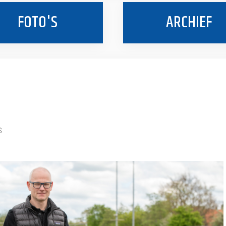
FOTO'S
ARCHIEF
S