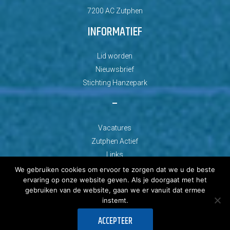
7200 AC Zutphen
INFORMATIEF
Lid worden
Nieuwsbrief
Stichting Hanzepark
–
Vacatures
Zutphen Actief
Links
We gebruiken cookies om ervoor te zorgen dat we u de beste
ervaring op onze website geven. Als je doorgaat met het
gebruiken van de website, gaan we er vanuit dat ermee
instemt.
© Copyright 2026 AZC Zutphen
ACCEPTEER
Ontwikkeld door: Best4u Group B.V.