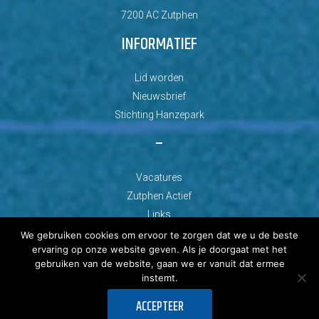
7200 AC Zutphen
INFORMATIEF
Lid worden
Nieuwsbrief
Stichting Hanzepark
–
Vacatures
Zutphen Actief
Links
We gebruiken cookies om ervoor te zorgen dat we u de beste
ervaring op onze website geven. Als je doorgaat met het
gebruiken van de website, gaan we er vanuit dat ermee
instemt.
© Copyright 2026 AZC Zutphen
ACCEPTEER
Ontwikkeld door: Best4u Group B.V.