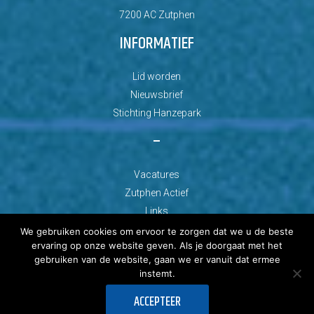
7200 AC Zutphen
INFORMATIEF
Lid worden
Nieuwsbrief
Stichting Hanzepark
–
Vacatures
Zutphen Actief
Links
We gebruiken cookies om ervoor te zorgen dat we u de beste
ervaring op onze website geven. Als je doorgaat met het
gebruiken van de website, gaan we er vanuit dat ermee
instemt.
© Copyright 2026 AZC Zutphen
ACCEPTEER
Ontwikkeld door: Best4u Group B.V.