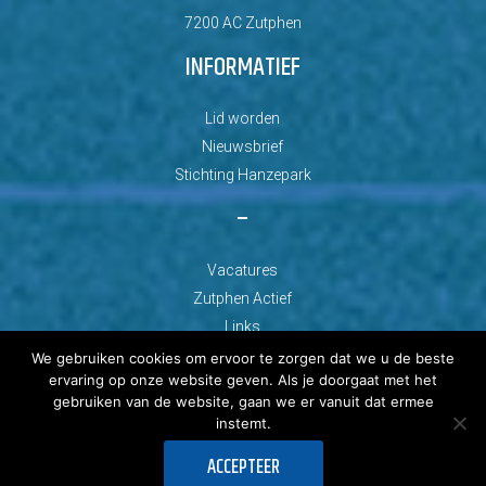
7200 AC Zutphen
INFORMATIEF
Lid worden
Nieuwsbrief
Stichting Hanzepark
–
Vacatures
Zutphen Actief
Links
We gebruiken cookies om ervoor te zorgen dat we u de beste
ervaring op onze website geven. Als je doorgaat met het
gebruiken van de website, gaan we er vanuit dat ermee
instemt.
© Copyright 2026 AZC Zutphen
ACCEPTEER
Ontwikkeld door: Best4u Group B.V.