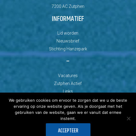
7200 AC Zutphen
INFORMATIEF
Lid worden
Nieuwsbrief
Stichting Hanzepark
–
Vacatures
Zutphen Actief
Links
We gebruiken cookies om ervoor te zorgen dat we u de beste
ervaring op onze website geven. Als je doorgaat met het
gebruiken van de website, gaan we er vanuit dat ermee
instemt.
© Copyright 2026 AZC Zutphen
ACCEPTEER
Ontwikkeld door: Best4u Group B.V.