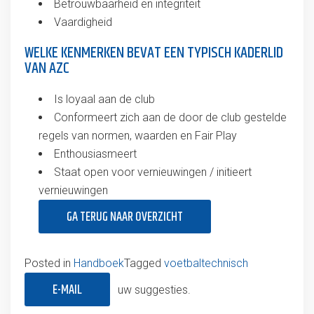
Betrouwbaarheid en integriteit
Vaardigheid
WELKE KENMERKEN BEVAT EEN TYPISCH KADERLID
VAN AZC
Is loyaal aan de club
Conformeert zich aan de door de club gestelde
regels van normen, waarden en Fair Play
Enthousiasmeert
Staat open voor vernieuwingen / initieert
vernieuwingen
GA TERUG NAAR OVERZICHT
Posted in
Handboek
Tagged
voetbaltechnisch
E-MAIL
uw suggesties.