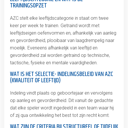
TRAININGSOPZET
AZC stelt elke leeftijdscategorie in staat om twee
keer per week te trainen. Getraind wordt met
leeftijdseigen oefenvormen en, afhankelijk van aanleg
en gevorderdheid, plooibaar van laagdrempelig naar
moeilijk. Eveneens afhankelijk van leeftijd en
gevorderdheid zal worden getraind op technische,
tactische, fysieke en mentale vaardigheden.
WAT IS HET SELECTIE- INDELINGSBELEID VAN AZC
(KWALITEIT OF LEEFTIJD)
Indeling vindt plaats op geboortejaar en vervolgens
op aanleg en gevorderdheid. Dit vanuit de gedachte
dat elke speler wordt ingedeeld in een team waar hij
of zij qua ontwikkeling het best tot zijn recht komt.
WAT ZIJN DE CRITERIA BIJ STRUCTUREEL OF TIJDELIJK