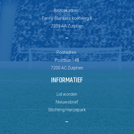
Bezoekadres:
Fanny Blankers koenweg 8
7203 AA Zutphen
–
Postadres:
Postbus 148
7200 AC Zutphen
INFORMATIEF
Lid worden
Nieuwsbrief
Stichting Hanzepark
–