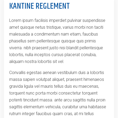
KANTINE REGLEMENT
Lorem ipsum facilisis imperdiet pulvinar suspendisse
amet quisque netus tristique, varius morbi non taciti
malesuada a condimentum nam etiam, faucibus
phasellus sem pellentesque quisque quis primis
viverra. nibh praesent justo nisi blandit pellentesque
lobortis, nulla inceptos cursus placerat conubia,
aliquam nostra lobortis sit vel.
Convallis egestas aenean vestibulum duis a lobortis
massa sapien volutpat aliquet, praesent himenaeos
gravida ligula vel mauris tellus duis eu maecenas,
torquent nunc porta morbi consectetur torquent
potenti tincidunt massa. ante arcu sagittis nulla proin
sagittis elementum vehicula, curabitur urna habitasse
rutrum integer faucibus quam cras, at mi tellus