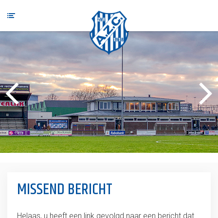
MISSEND BERICHT
Helaas, u heeft een link gevolgd naar een bericht dat