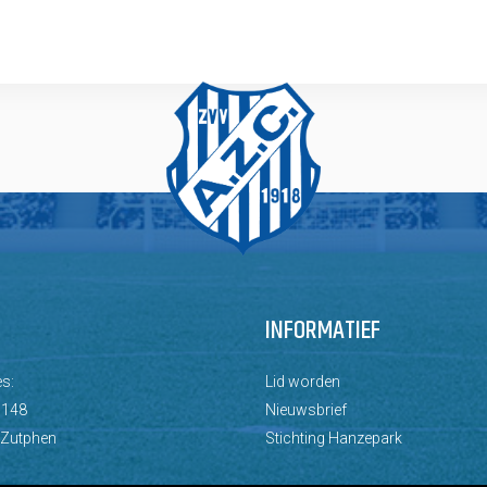
INFORMATIEF
s:
Lid worden
 148
Nieuwsbrief
 Zutphen
Stichting Hanzepark