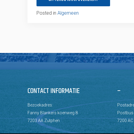
Posted in
Algemeen
CONTACT INFORMATIE
–
Bezoekadres:
Postadre
Fanny Blankers koenweg 8
Postbus
7203 AA Zutphen
7200 AC