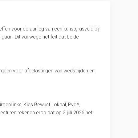
ffen voor de aanleg van een kunstgrasveld bij
gaan. Dit vanwege het feit dat beide
rgden voor afgelastingen van wedstrijden en
 GroenLinks, Kies Bewust Lokaal, PvdA,
sturen rekenen erop dat op 3 juli 2026 het
.