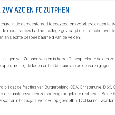
ZVV AZC EN FC ZUTPHEN
schure in de gemeenteraad toegezegd om voorbereidingen te tre
de raadsfracties had het college gevraagd om tot actie over te 
n en slechte bespeelbaarheid van de velden.
renigingen van Zutphen was en is hoog. Onbespeelbare velden zo
elopen jaren bij de leden en het bestuur van beide verenigingen.
 blij dat de fracties van Burgerbelang, CDA, Christenunie, D’66,
 de kunstgrasvelden zo spoedig mogelijk te realiseren. Beide be
odat er in het najaar weer volop gevoetbald zal kunnen worden