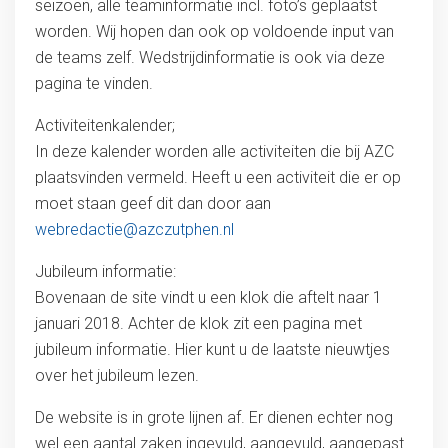
seizoen, alle teaminformatie incl. foto’s geplaatst
worden. Wij hopen dan ook op voldoende input van
de teams zelf. Wedstrijdinformatie is ook via deze
pagina te vinden.
Activiteitenkalender;
In deze kalender worden alle activiteiten die bij AZC
plaatsvinden vermeld. Heeft u een activiteit die er op
moet staan geef dit dan door aan
webredactie@azczutphen.nl
Jubileum informatie:
Bovenaan de site vindt u een klok die aftelt naar 1
januari 2018. Achter de klok zit een pagina met
jubileum informatie. Hier kunt u de laatste nieuwtjes
over het jubileum lezen.
De website is in grote lijnen af. Er dienen echter nog
wel een aantal zaken ingevuld, aangevuld, aangepast