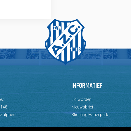
INFORMATIEF
s:
Lid worden
 148
Nieuwsbrief
 Zutphen
Stichting Hanzepark