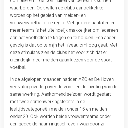
combineren – de continuïteit van de teams kunnen
waarborgen. Ook willen de clubs aantrekkelijker
worden op het gebied van meiden- en
vrouwenvoetbal in de regio. Met grotere aantallen en
meer teams is het uiteindelijk makkelijker om iedereen
aan het voetballen te krijgen en te houden. Een ander
gevolg is dat op termijn het niveau omhoog gaat. Met
deze stimulans zien de clubs het voor zich dat er
uiteindelijk meer meiden gaan kiezen voor de sport
voetbal.
In de afgelopen maanden hadden AZC en De Hoven
veelvuldig overleg over de vorm en de invulling van de
samenwerking. Aankomend seizoen wordt gestart
met twee samenwerkingsteams in de
leeftijdscategorieën meiden onder 15 en meiden
onder 20. Ook worden beide vrouwenteams onder
een gedeelde naam ingeschreven, waardoor zij