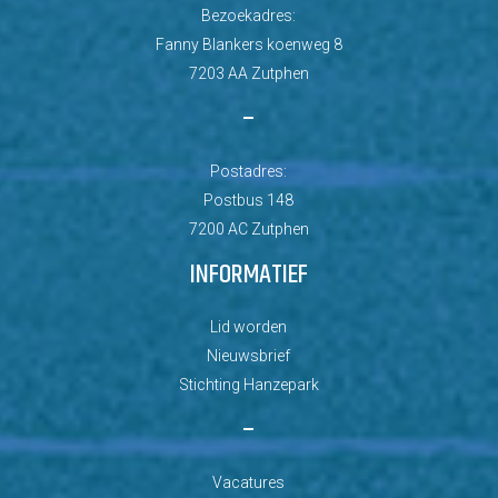
Bezoekadres:
Fanny Blankers koenweg 8
7203 AA Zutphen
–
Postadres:
Postbus 148
7200 AC Zutphen
INFORMATIEF
Lid worden
Nieuwsbrief
Stichting Hanzepark
–
Vacatures