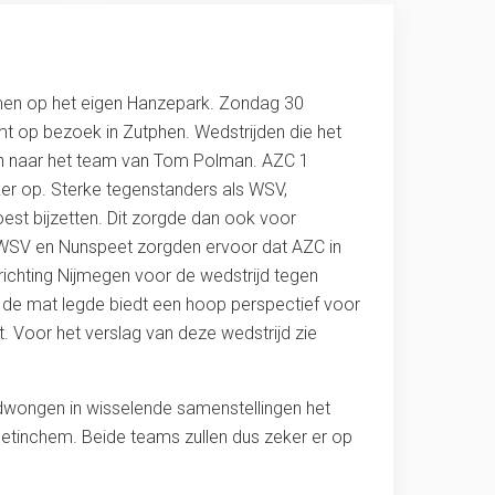
omen op het eigen Hanzepark. Zondag 30
mt op bezoek in Zutphen. Wedstrijden die het
en naar het team van Tom Polman. AZC 1
ker op. Sterke tegenstanders als WSV,
est bijzetten. Dit zorgde dan ook voor
n WSV en Nunspeet zorgden ervoor dat AZC in
ichting Nijmegen voor de wedstrijd tegen
p de mat legde biedt een hoop perspectief voor
. Voor het verslag van deze wedstrijd zie
wongen in wisselende samenstellingen het
oetinchem. Beide teams zullen dus zeker er op