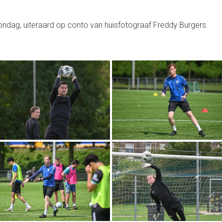
ndag, uiteraard op conto van huisfotograaf Freddy Burgers.