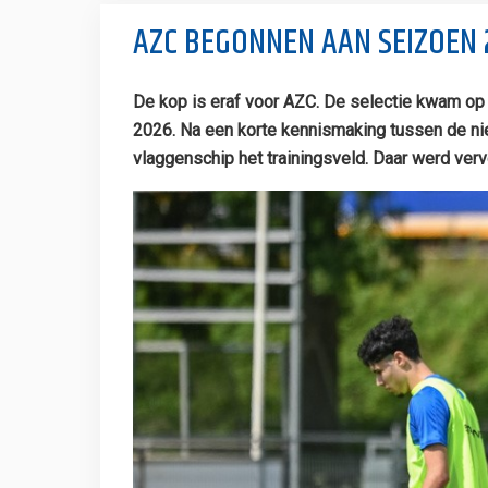
AZC BEGONNEN AAN SEIZOEN 
De kop is eraf voor AZC. De selectie kwam op 
2026. Na een korte kennismaking tussen de nie
vlaggenschip het trainingsveld. Daar werd verv