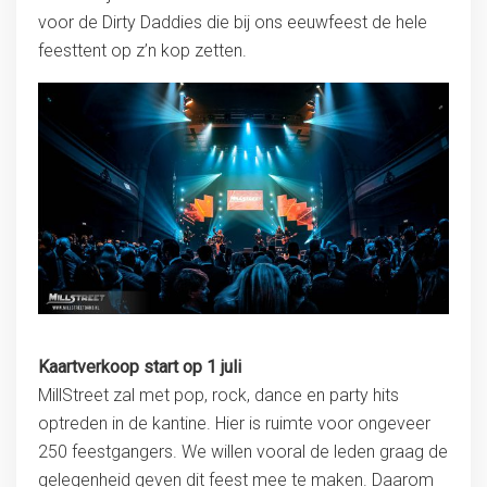
voor de Dirty Daddies die bij ons eeuwfeest de hele
feesttent op z’n kop zetten.
Kaartverkoop start op 1 juli
MillStreet zal met pop, rock, dance en party hits
optreden in de kantine. Hier is ruimte voor ongeveer
250 feestgangers. We willen vooral de leden graag de
gelegenheid geven dit feest mee te maken. Daarom