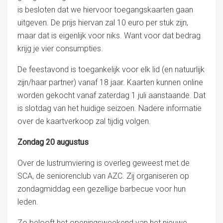
is besloten dat we hiervoor toegangskaarten gaan
uitgeven. De prijs hiervan zal 10 euro per stuk zijn,
maar dat is eigenlijk voor niks. Want voor dat bedrag
krijg je vier consumpties.
De feestavond is toegankelijk voor elk lid (en natuurlijk
zijn/haar partner) vanaf 18 jaar. Kaarten kunnen online
worden gekocht vanaf zaterdag 1 juli aanstaande. Dat
is slotdag van het huidige seizoen. Nadere informatie
over de kaartverkoop zal tijdig volgen.
Zondag 20 augustus
Over de lustrumviering is overleg geweest met de
SCA, de seniorenclub van AZC. Zij organiseren op
zondagmiddag een gezellige barbecue voor hun
leden.
Zo belooft het openingsweekend van het nieuwe