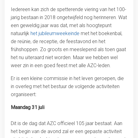
Iedereen kan zich de spetterende viering van het 100-
jarig bestaan in 2018 ongetwijfeld nog herinneren. Wat
een geweldig jaar was dat, met als hoogtepunt
natuurlijk
het jubileumweekeinde
met het boekenbal,
de reünie, de receptie, de feestavond en het
frühshoppen. Zo groots en meeslepend als toen gaat
het nu uiteraard niet worden. Maar we hebben wel
weer zin in een goed feest met alle AZC-leden.
Er is een kleine commissie in het leven geroepen, die
in overleg met het bestuur de volgende activiteiten
organiseert:
Maandag 31 juli
Dit is de dag dat AZC officieel 105 jaar bestaat. Aan
het begin van de avond zal er een gepaste activiteit