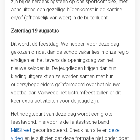
zijn bij de herdenkingsteen op ons sportcomplex, met
aansluitend een gezellige bijeenkomst in de kantine
en/of (afhankelijk van weer) in de buitenlucht.
Zaterdag 19 augustus
Dit wordt dé feestdag. We hebben voor deze dag
gekozen omdat dan de schoolvakanties in onze regio
eindigen en het tevens de openingsdag van het
nieuwe seizoen is. De jeugdleden krijgen dan hun
kleding uitgereikt en ze worden samen met hun
ouders/begeleiders geïnformeerd over het nieuwe
voetbaljaar. Vanwege het lustrumfeest zullen er dit
keer extra activiteiten voor de jeugd zijn.
Het hoogtepunt van deze dag wordt een grote
feestavond. Hiervoor is de fantastische band
MillStreet
gecontracteerd. Check hun site en
deze
video
en je zult zien dat deze formatie niet onder doet