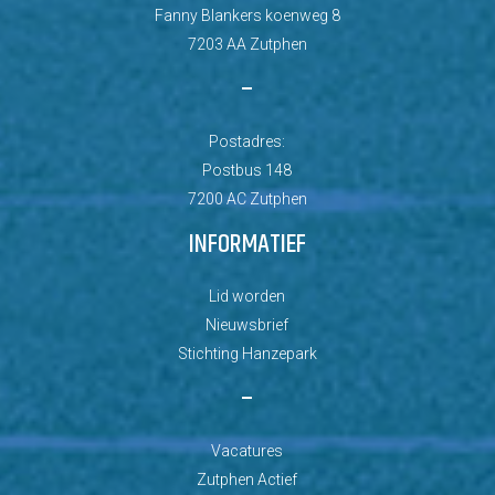
Fanny Blankers koenweg 8
7203 AA Zutphen
–
Postadres:
Postbus 148
7200 AC Zutphen
INFORMATIEF
Lid worden
Nieuwsbrief
Stichting Hanzepark
–
Vacatures
Zutphen Actief