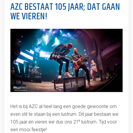
AZC BESTAAT 105 JAAR; DAT GAAN
WE VIEREN!
Het is bij AZC al heel lang een goede gewoonte om
even stil te staan bij een lustrum. Dit jaar bestaan we
e
105 jaar en vieren we dus ons 21
lustrum. Tijd voor
een mooi feestje!