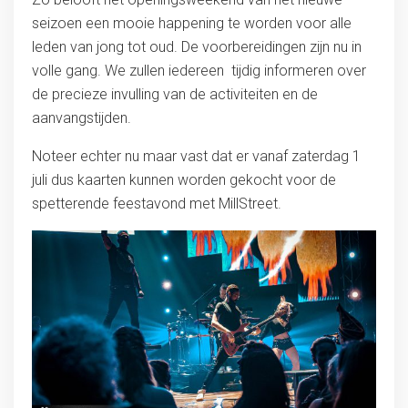
seizoen een mooie happening te worden voor alle
leden van jong tot oud. De voorbereidingen zijn nu in
volle gang. We zullen iedereen tijdig informeren over
de precieze invulling van de activiteiten en de
aanvangstijden.
Noteer echter nu maar vast dat er vanaf zaterdag 1
juli dus kaarten kunnen worden gekocht voor de
spetterende feestavond met MillStreet.