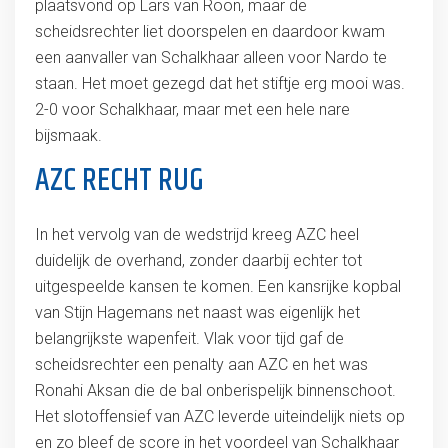
plaatsvond op Lars van Roon, maar de
scheidsrechter liet doorspelen en daardoor kwam
een aanvaller van Schalkhaar alleen voor Nardo te
staan. Het moet gezegd dat het stiftje erg mooi was.
2-0 voor Schalkhaar, maar met een hele nare
bijsmaak.
AZC RECHT RUG
In het vervolg van de wedstrijd kreeg AZC heel
duidelijk de overhand, zonder daarbij echter tot
uitgespeelde kansen te komen. Een kansrijke kopbal
van Stijn Hagemans net naast was eigenlijk het
belangrijkste wapenfeit. Vlak voor tijd gaf de
scheidsrechter een penalty aan AZC en het was
Ronahi Aksan die de bal onberispelijk binnenschoot.
Het slotoffensief van AZC leverde uiteindelijk niets op
en zo bleef de score in het voordeel van Schalkhaar