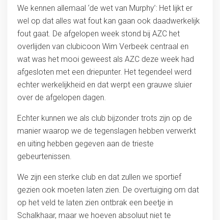
We kennen allemaal ‘de wet van Murphy’: Het lijkt er
wel op dat alles wat fout kan gaan ook daadwerkelijk
fout gaat. De afgelopen week stond bij AZC het
overlijden van clubicoon Wim Verbeek centraal en
wat was het mooi geweest als AZC deze week had
afgesloten met een driepunter. Het tegendeel werd
echter werkelijkheid en dat werpt een grauwe sluier
over de afgelopen dagen.
Echter kunnen we als club bijzonder trots zijn op de
manier waarop we de tegenslagen hebben verwerkt
en uiting hebben gegeven aan de trieste
gebeurtenissen.
We zijn een sterke club en dat zullen we sportief
gezien ook moeten laten zien. De overtuiging om dat
op het veld te laten zien ontbrak een beetje in
Schalkhaar, maar we hoeven absoluut niet te