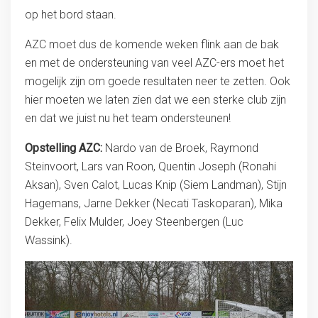
op het bord staan.
AZC moet dus de komende weken flink aan de bak
en met de ondersteuning van veel AZC-ers moet het
mogelijk zijn om goede resultaten neer te zetten. Ook
hier moeten we laten zien dat we een sterke club zijn
en dat we juist nu het team ondersteunen!
Opstelling AZC:
Nardo van de Broek, Raymond
Steinvoort, Lars van Roon, Quentin Joseph (Ronahi
Aksan), Sven Calot, Lucas Knip (Siem Landman), Stijn
Hagemans, Jarne Dekker (Necati Taskoparan), Mika
Dekker, Felix Mulder, Joey Steenbergen (Luc
Wassink).