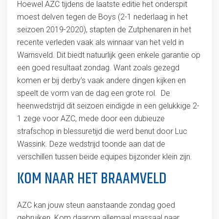
Hoewel AZC tijdens de laatste editie het onderspit
moest delven tegen de Boys (2-1 nederlaag in het
seizoen 2019-2020), stapten de Zutphenaren in het
recente verleden vaak als winnaar van het veld in
Warnsveld. Dit biedt natuurlijk geen enkele garantie op
een goed resultaat zondag. Want zoals gezegd
komen er bij derby’s vaak andere dingen kijken en
speelt de vorm van de dag een grote rol. De
heenwedstrijd dit seizoen eindigde in een gelukkige 2-
1 zege voor AZC, mede door een dubieuze
strafschop in blessuretijd die werd benut door Luc
Wassink. Deze wedstrijd toonde aan dat de
verschillen tussen beide equipes bijzonder klein zijn.
KOM NAAR HET BRAAMVELD
AZC kan jouw steun aanstaande zondag goed
gebruiken. Kom daarom allemaal massaal naar