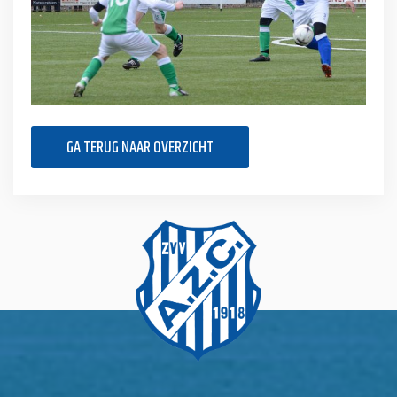
GA TERUG NAAR OVERZICHT