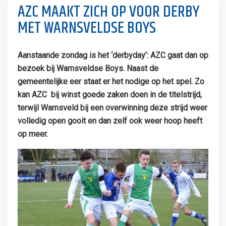
AZC MAAKT ZICH OP VOOR DERBY
MET WARNSVELDSE BOYS
Aanstaande zondag is het ‘derbyday’: AZC gaat dan op
bezoek bij Warnsveldse Boys. Naast de
gemeentelijke eer staat er het nodige op het spel. Zo
kan AZC bij winst goede zaken doen in de titelstrijd,
terwijl Warnsveld bij een overwinning deze strijd weer
volledig open gooit en dan zelf ook weer hoop heeft
op meer.