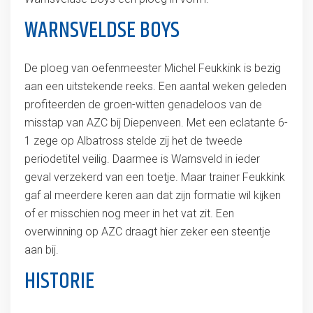
WARNSVELDSE BOYS
De ploeg van oefenmeester Michel Feukkink is bezig
aan een uitstekende reeks. Een aantal weken geleden
profiteerden de groen-witten genadeloos van de
misstap van AZC bij Diepenveen. Met een eclatante 6-
1 zege op Albatross stelde zij het de tweede
periodetitel veilig. Daarmee is Warnsveld in ieder
geval verzekerd van een toetje. Maar trainer Feukkink
gaf al meerdere keren aan dat zijn formatie wil kijken
of er misschien nog meer in het vat zit. Een
overwinning op AZC draagt hier zeker een steentje
aan bij.
HISTORIE