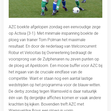
AZC boekte afgelopen zondag een eenvoudige zege
op Activia (3-1). Met minimale inspanning boekte de
ploeg van trainer Tom Polman het maximale
resultaat. En door de nederlaag van titelconcurrent
Robur et Velocitas bij Overwetering bedraagt de
voorsprong van de Zutphenaren nu zeven punten op
de ploeg uit Apeldoorn. Een mooie buffer voor AZC bij
het ingaan van de cruciale eindfase van de
competitie. Want er staan nog een aantal lastige
wedstrijden op het programma voor de blauw-witten.
De derby zondag tegen Warnsveld is daar natuurlijk
één van. Bij dergelijke affiches komen er vaak andere
krachten bij kijken. Bovendien treft AZC met
Warnsveldse Boys een ploeg in vorm.