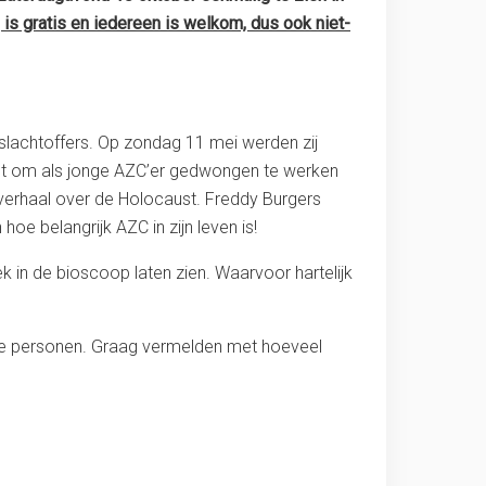
is gratis en iedereen is welkom, dus ook niet-
 slachtoffers. Op zondag 11 mei werden zij
et om als jonge AZC’er gedwongen te werken
n verhaal over de Holocaust. Freddy Burgers
hoe belangrijk AZC in zijn leven is!
in de bioscoop laten zien. Waarvoor hartelijk
de personen. Graag vermelden met hoeveel