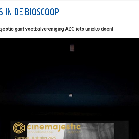
 IN DE BIOSCOOP
estic gaat voetbalvereniging AZC iets unieks doen!