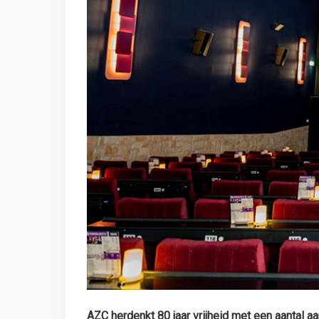
AZC herdenkt 80 jaar vrijheid met een aantal 