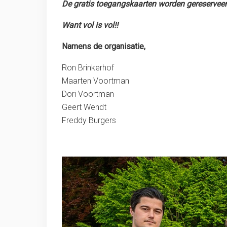
De gratis toegangskaarten worden gereservee
Want vol is vol!!
Namens de organisatie,
Ron Brinkerhof
Maarten Voortman
Dori Voortman
Geert Wendt
Freddy Burgers