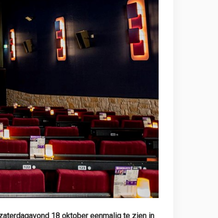
 zaterdagavond 18 oktober eenmalig te zien in