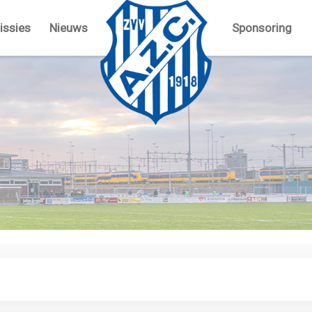
ssies
Nieuws
Sponsoring