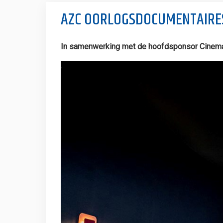
AZC OORLOGSDOCUMENTAIRES
In samenwerking met de hoofdsponsor Cinemaj