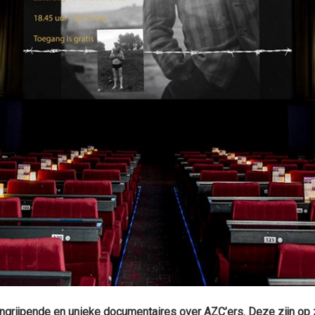
aangrijpende en unieke documentaires over AZC’ers. Deze zijn op