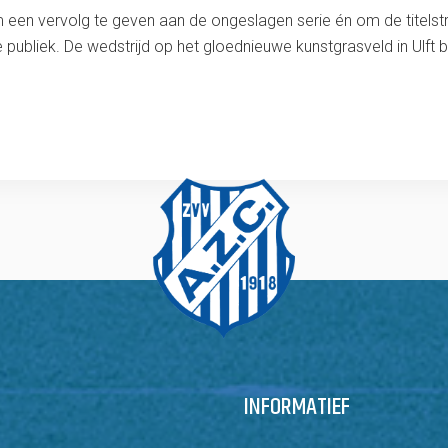
en vervolg te geven aan de ongeslagen serie én om de titelstr
ubliek. De wedstrijd op het gloednieuwe kunstgrasveld in Ulft b
INFORMATIEF