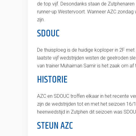
de top vijf. Desondanks staan de Zutphenare
runner-up Westervoort. Wanneer AZC zondag wee
zijn.
SDOUC
De thuisploeg is de huidige koploper in 2F met 
laatste vijf wedstrijden wisten de geelroden s
van trainer Muhaiman Samir is het zaak om af 
HISTORIE
AZC en SDOUC troffen elkaar in het recente ver
zijn de wedstrijden tot en met het seizoen 16
heenwedstijd in Zutphen dit seizoen was SDOUC
STEUN AZC