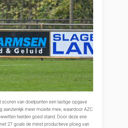
t scoren van doelpunten een lastige opgave
ddag aanzienlijk meer moeite mee, waardoor AZC
blauwwitten hielden goed stand. Door deze ene
 met 27 goals de minst productieve ploeg van