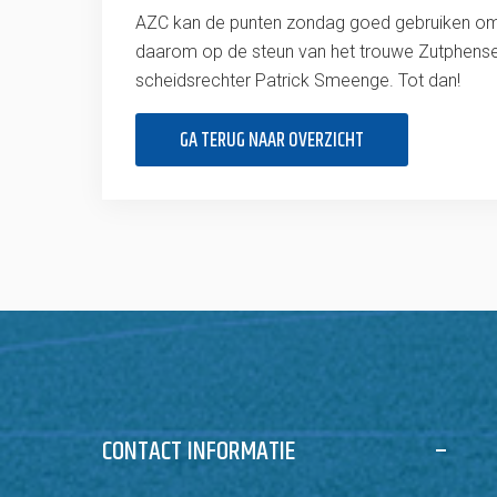
AZC kan de punten zondag goed gebruiken om e
daarom op de steun van het trouwe Zutphense p
scheidsrechter Patrick Smeenge. Tot dan!
GA TERUG NAAR OVERZICHT
CONTACT INFORMATIE
–