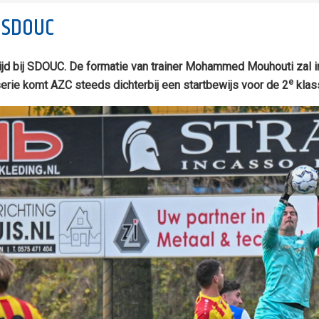
R SDOUC
jd bij SDOUC. De formatie van trainer Mohammed Mouhouti zal in
e
erie komt AZC steeds dichterbij een startbewijs voor de 2
klas