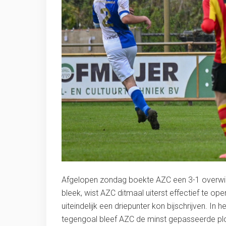
Afgelopen zondag boekte AZC een 3-1 overwinn
bleek, wist AZC ditmaal uiterst effectief te 
uiteindelijk een driepunter kon bijschrijven. I
tegengoal bleef AZC de minst gepasseerde ploe