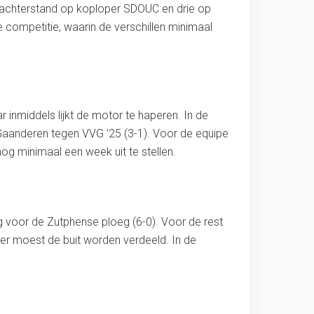
 achterstand op koploper SDOUC en drie op
 competitie, waarin de verschillen minimaal
r inmiddels lijkt de motor te haperen. In de
n Gaanderen tegen VVG ’25 (3-1). Voor de equipe
og minimaal een week uit te stellen.
ng voor de Zutphense ploeg (6-0). Voor de rest
er moest de buit worden verdeeld. In de