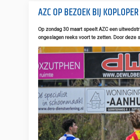
AZC OP BEZOEK BIJ KOPLOPE
Op zondag 30 maart speelt AZC een uitwedstri
ongeslagen reeks voort te zetten. Door deze s