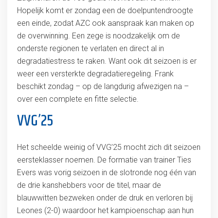
Hopelijk komt er zondag een de doelpuntendroogte
een einde, zodat AZC ook aanspraak kan maken op
de overwinning. Een zege is noodzakelijk om de
onderste regionen te verlaten en direct al in
degradatiestress te raken. Want ook dit seizoen is er
weer een versterkte degradatieregeling. Frank
beschikt zondag – op de langdurig afwezigen na –
over een complete en fitte selectie.
VVG’25
Het scheelde weinig of VVG’25 mocht zich dit seizoen
eersteklasser noemen. De formatie van trainer Ties
Evers was vorig seizoen in de slotronde nog één van
de drie kanshebbers voor de titel, maar de
blauwwitten bezweken onder de druk en verloren bij
Leones (2-0) waardoor het kampioenschap aan hun