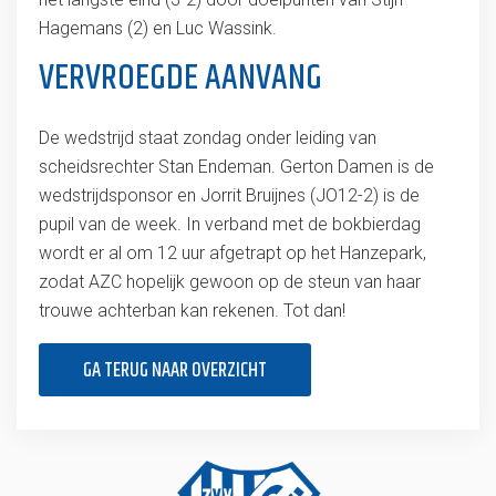
Hagemans (2) en Luc Wassink.
VERVROEGDE AANVANG
De wedstrijd staat zondag onder leiding van
scheidsrechter Stan Endeman. Gerton Damen is de
wedstrijdsponsor en Jorrit Bruijnes (JO12-2) is de
pupil van de week. In verband met de bokbierdag
wordt er al om 12 uur afgetrapt op het Hanzepark,
zodat AZC hopelijk gewoon op de steun van haar
trouwe achterban kan rekenen. Tot dan!
GA TERUG NAAR OVERZICHT