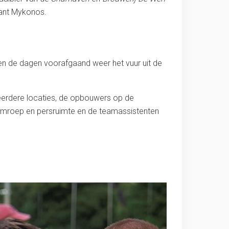
rant Mykonos.
g en de dagen voorafgaand weer het vuur uit de
eerdere locaties, de opbouwers op de
 omroep en persruimte en de teamassistenten