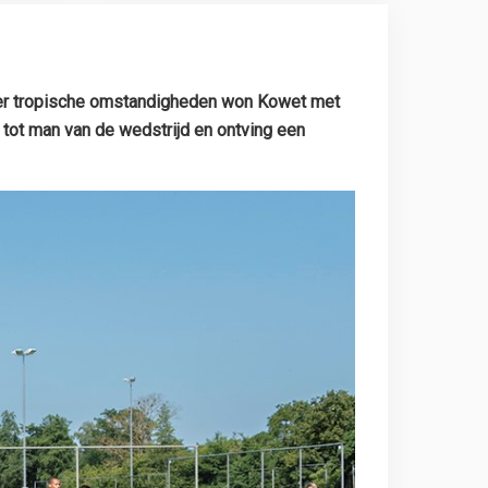
der tropische omstandigheden won Kowet met
ot man van de wedstrijd en ontving een