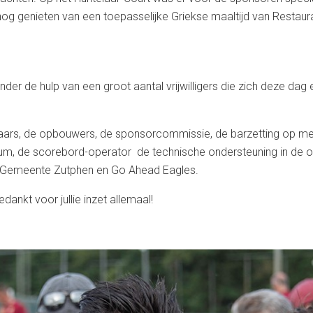
nog genieten van een toepasselijke Griekse maaltijd van Restau
nder de hulp van een groot aantal vrijwilligers die zich deze da
laars, de opbouwers, de sponsorcommissie, de barzetting op m
rum, de scorebord-operator de technische ondersteuning in de
 de Gemeente Zutphen en Go Ahead Eagles.
edankt voor jullie inzet allemaal!