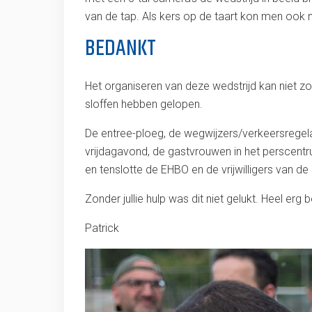
van de tap.
Als kers op de taart kon men ook 
BEDANKT
Het organiseren van deze wedstrijd kan niet zo
sloffen hebben gelopen.
De entree-ploeg, de wegwijzers/verkeersrege
vrijdagavond, de gastvrouwen in het perscent
en tenslotte de EHBO en de vrijwilligers van
Zonder jullie hulp was dit niet gelukt. Heel erg b
Patrick