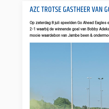
AZC TROTSE GASTHEER VAN G
Op zaterdag 8 juli speelden Go Ahead Eagles
2-1 waarbij de winnende goal van Bobby Adek
mooie waardebon van Jambe been & ondermo