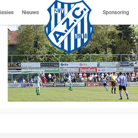
ssies
Nieuws
Sponsoring