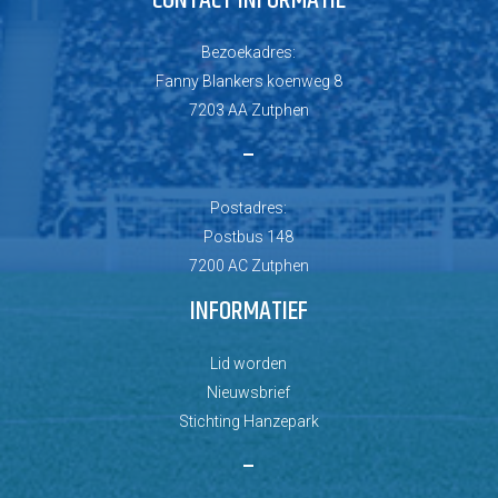
Bezoekadres:
Fanny Blankers koenweg 8
7203 AA Zutphen
–
Postadres:
Postbus 148
7200 AC Zutphen
INFORMATIEF
Lid worden
Nieuwsbrief
Stichting Hanzepark
–