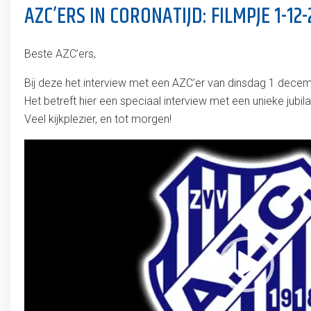
AZC’ERS IN CORONATIJD: FILMPJE 1-12
Beste AZC’ers,
Bij deze het interview met een AZC’er van dinsdag 1 dece
Het betreft hier een speciaal interview met een unieke jubilar
Veel kijkplezier, en tot morgen!
Videospeler