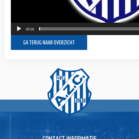
00:00
GA TERUG NAAR OVERZICHT
CONTACT INFORMATIE