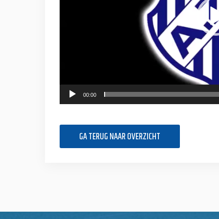
00:00
GA TERUG NAAR OVERZICHT