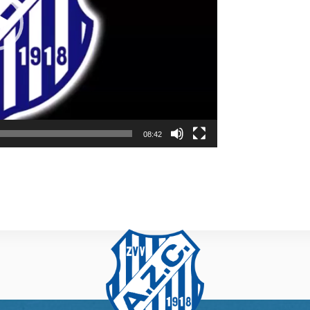
08:42