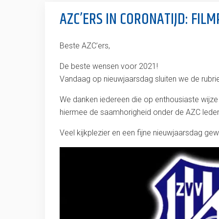
AZC’ERS IN CORONATIJD: FILMP
Beste AZC’ers,
De beste wensen voor 2021!
Vandaag op nieuwjaarsdag sluiten we de rubrie
We danken iedereen die op enthousiaste wijze
hiermee de saamhorigheid onder de AZC leden
Veel kijkplezier en een fijne nieuwjaarsdag gew
Videospeler