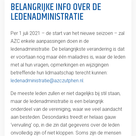
BELANGRIJKE INFO OVER DE
LEDENADMINISTRATIE
Per 1 juli 2021 – de start van het nieuwe seizoen – zal
AZC enkele aanpassingen doen in de
ledenadministratie. De belangrijkste verandering is dat
er voortaan nog maar één mailadres is, waar de leden
met al hun vragen, opmerkingen en wijzigingen
betreffende hun lidmaatschap terecht kunnen:
ledenadministratie@azczutphen.nl
.
De meeste leden zullen er niet dagelijks bij stil staan,
maar de ledenadministratie is een belangrijk
onderdeel van de vereniging, waar we veel aandacht
aan besteden. Desondanks treedt er helaas gauw
‘vervuiling’ op, in die zin dat gegevens over de leden
onvolledig zijn of niet kloppen. Soms zijn de mensen