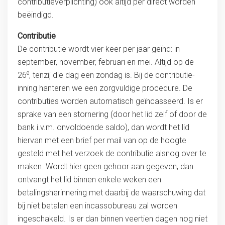
contributieverplichting) ook altijd per direct worden
beëindigd.
Contributie
De contributie wordt vier keer per jaar geïnd: in
september, november, februari en mei. Altijd op de
e
26
, tenzij die dag een zondag is. Bij de contributie-
inning hanteren we een zorgvuldige procedure. De
contributies worden automatisch geïncasseerd. Is er
sprake van een stornering (door het lid zelf of door de
bank i.v.m. onvoldoende saldo), dan wordt het lid
hiervan met een brief per mail van op de hoogte
gesteld met het verzoek de contributie alsnog over te
maken. Wordt hier geen gehoor aan gegeven, dan
ontvangt het lid binnen enkele weken een
betalingsherinnering met daarbij de waarschuwing dat
bij niet betalen een incassobureau zal worden
ingeschakeld. Is er dan binnen veertien dagen nog niet