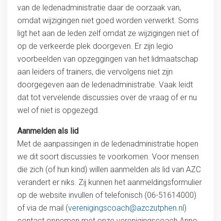
van de ledenadministratie daar de oorzaak van,
omdat wijzigingen niet goed worden verwerkt. Soms
ligt het aan de leden zelf omdat ze wijzigingen niet of
op de verkeerde plek doorgeven. Er zijn legio
voorbeelden van opzeggingen van het lidmaatschap
aan leiders of trainers, die vervolgens niet zijn
doorgegeven aan de ledenadministratie. Vaak leidt
dat tot vervelende discussies over de vraag of er nu
wel of niet is opgezegd.
Aanmelden als lid
Met de aanpassingen in de ledenadministratie hopen
we dit soort discussies te voorkomen. Voor mensen
die zich (of hun kind) willen aanmelden als lid van AZC
verandert er niks. Zij kunnen het aanmeldingsformulier
op de website invullen of telefonisch (06-51614000)
of via de mail (
verenigingscoach@azczutphen.nl
)
contact opnemen met onze verenigingscoach Anno