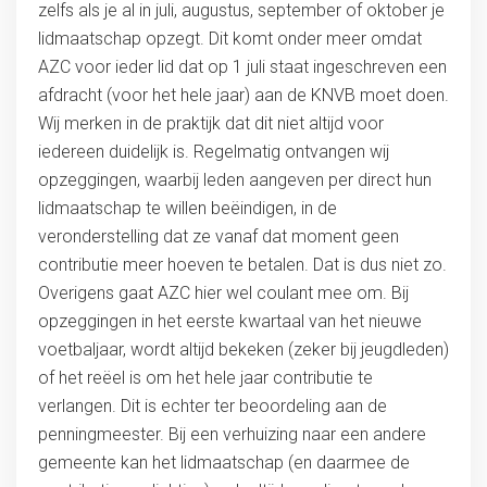
zelfs als je al in juli, augustus, september of oktober je
lidmaatschap opzegt. Dit komt onder meer omdat
AZC voor ieder lid dat op 1 juli staat ingeschreven een
afdracht (voor het hele jaar) aan de KNVB moet doen.
Wij merken in de praktijk dat dit niet altijd voor
iedereen duidelijk is. Regelmatig ontvangen wij
opzeggingen, waarbij leden aangeven per direct hun
lidmaatschap te willen beëindigen, in de
veronderstelling dat ze vanaf dat moment geen
contributie meer hoeven te betalen. Dat is dus niet zo.
Overigens gaat AZC hier wel coulant mee om. Bij
opzeggingen in het eerste kwartaal van het nieuwe
voetbaljaar, wordt altijd bekeken (zeker bij jeugdleden)
of het reëel is om het hele jaar contributie te
verlangen. Dit is echter ter beoordeling aan de
penningmeester. Bij een verhuizing naar een andere
gemeente kan het lidmaatschap (en daarmee de