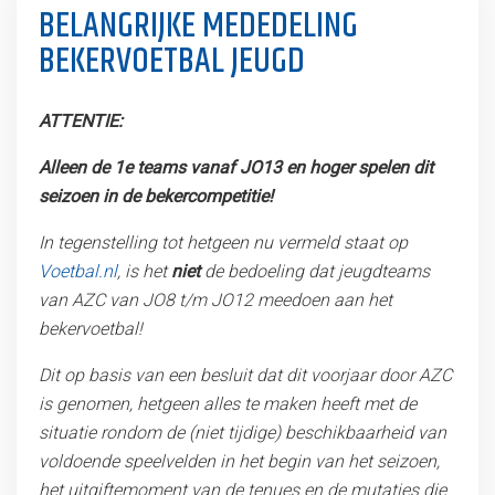
BELANGRIJKE MEDEDELING
BEKERVOETBAL JEUGD
ATTENTIE:
Alleen de 1e teams vanaf JO13 en hoger spelen dit
seizoen in de bekercompetitie!
In tegenstelling tot hetgeen nu vermeld staat op
Voetbal.nl
, is het
niet
de bedoeling dat jeugdteams
van AZC van JO8 t/m JO12 meedoen aan het
bekervoetbal!
Dit op basis van een besluit dat dit voorjaar door AZC
is genomen, hetgeen alles te maken heeft met de
situatie rondom de (niet tijdige) beschikbaarheid van
voldoende speelvelden in het begin van het seizoen,
het uitgiftemoment van de tenues en de mutaties die