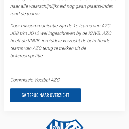
naar alle waarschijnlijkheid nog gaan plaatsvinden
rond de teams.
Door miscommunicatie zijn de 1e teams van AZC
JO8 t/m JO12 wel ingeschreven bij de KNVB. AZC
heeft de KNVB inmiddels verzocht de betreffende
teams van AZC terug te trekken uit de
bekercompetitie.
Commissie Voetbal AZC
GA TERUG NAAR OVERZICHT