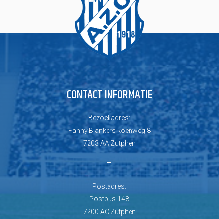
CONTACT INFORMATIE
Bezoekadres:
Fanny Blankers koenweg 8
7203 AA Zutphen
–
Postadres:
Postbus 148
7200 AC Zutphen