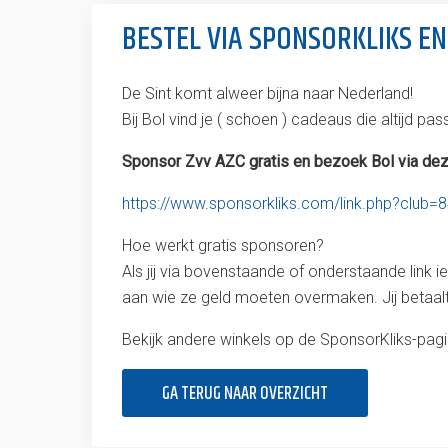
BESTEL VIA SPONSORKLIKS EN
De Sint komt alweer bijna naar Nederland!
Bij Bol vind je ( schoen ) cadeaus die altijd pas
Sponsor Zvv AZC gratis en bezoek Bol via deze
https://www.sponsorkliks.com/link.php?clu
Hoe werkt gratis sponsoren?
Als jij via bovenstaande of onderstaande link
aan wie ze geld moeten overmaken. Jij betaalt
Bekijk andere winkels op de SponsorKliks-pag
GA TERUG NAAR OVERZICHT