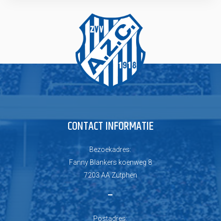
CONTACT INFORMATIE
Bezoekadres:
Fanny Blankers koenweg 8
7203 AA Zutphen
–
Postadres: