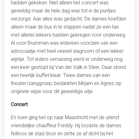
hadden gekeken. Niet alleen het concert was
geweldig maar de hele dag was tot in de puntjes
verzorgd. Aan alles was gedacht. De dames hoefden
alleen maar de bus in te stappen nadat ze een tas
met allerlei lekkers hadden gekregen voor onderweg.
Al voor Brummen was iedereen voorzien van een
advocaatje met heel veeeel slagroom of een lekker
wijntje. Tot ieders verrassing werd er onderweg nog
een keer gestopt bij Van der Valk in Stein. Daar stond
een heerlijk buffet klaar. Twee dames van een
theater/zanggroep, bedankten Mirjam en Agnes op
originele wijze voor dit geweldige uitje.
Concert
En toen ging het op naar Maastricht met de uiterst
vriendelijke chauffeur Freddy. Hij loodste de dames
feilloos de stad door en zette ze af dicht bij het