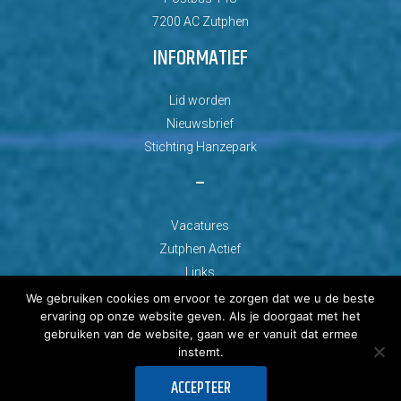
7200 AC Zutphen
INFORMATIEF
Lid worden
Nieuwsbrief
Stichting Hanzepark
–
Vacatures
Zutphen Actief
Links
We gebruiken cookies om ervoor te zorgen dat we u de beste
ervaring op onze website geven. Als je doorgaat met het
gebruiken van de website, gaan we er vanuit dat ermee
instemt.
© Copyright 2026 AZC Zutphen
ACCEPTEER
Ontwikkeld door: Best4u Group B.V.