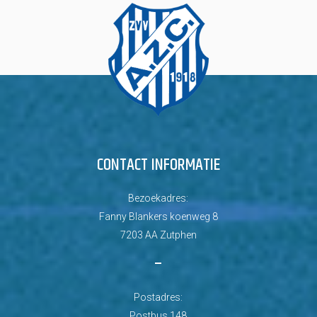
CONTACT INFORMATIE
Bezoekadres:
Fanny Blankers koenweg 8
7203 AA Zutphen
–
Postadres:
Postbus 148