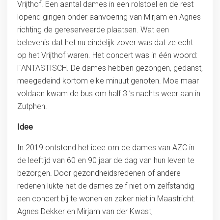
Vrijthof. Een aantal dames in een rolstoel en de rest
lopend gingen onder aanvoering van Mirjam en Agnes
richting de gereserveerde plaatsen. Wat een
belevenis dat het nu eindelijk zover was dat ze echt
op het Vrijthof waren. Het concert was in één woord:
FANTASTISCH. De dames hebben gezongen, gedanst,
meegedeind kortom elke minuut genoten. Moe maar
voldaan kwam de bus om half 3 ’s nachts weer aan in
Zutphen.
Idee
In 2019 ontstond het idee om de dames van AZC in
de leeftijd van 60 en 90 jaar de dag van hun leven te
bezorgen. Door gezondheidsredenen of andere
redenen lukte het de dames zelf niet om zelfstandig
een concert bij te wonen en zeker niet in Maastricht.
Agnes Dekker en Mirjam van der Kwast,