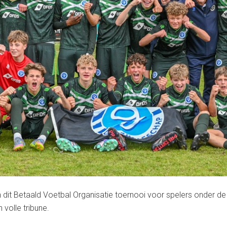
 dit Betaald Voetbal Organisatie toernooi voor spelers onder de 
volle tribune.