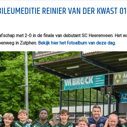
ILEUMEDITIE REINIER VAN DER KWAST 0
chap met 2-0 in de finale van debutant SC Heerenveen. Het wa
oenweg in Zutphen.
Bekijk hier het fotoalbum van deze dag
.