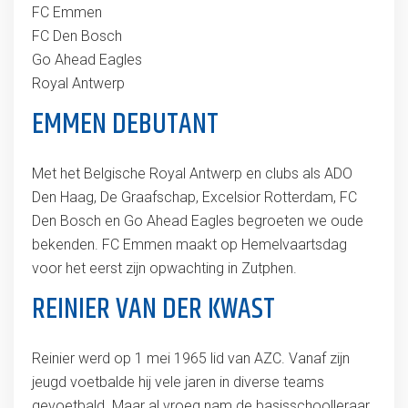
FC Emmen
FC Den Bosch
Go Ahead Eagles
Royal Antwerp
EMMEN DEBUTANT
Met het Belgische Royal Antwerp en clubs als ADO
Den Haag, De Graafschap, Excelsior Rotterdam, FC
Den Bosch en Go Ahead Eagles begroeten we oude
bekenden. FC Emmen maakt op Hemelvaartsdag
voor het eerst zijn opwachting in Zutphen.
REINIER VAN DER KWAST
Reinier werd op 1 mei 1965 lid van AZC. Vanaf zijn
jeugd voetbalde hij vele jaren in diverse teams
gevoetbald. Maar al vroeg nam de basisschoolleraar