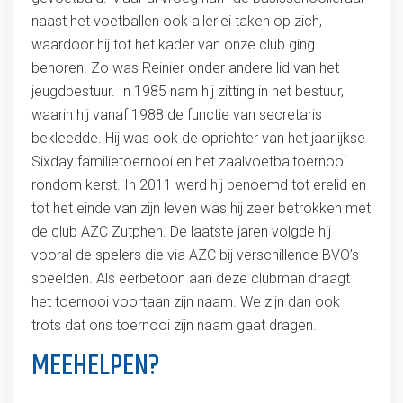
naast het voetballen ook allerlei taken op zich,
waardoor hij tot het kader van onze club ging
behoren. Zo was Reinier onder andere lid van het
jeugdbestuur. In 1985 nam hij zitting in het bestuur,
waarin hij vanaf 1988 de functie van secretaris
bekleedde. Hij was ook de oprichter van het jaarlijkse
Sixday familietoernooi en het zaalvoetbaltoernooi
rondom kerst. In 2011 werd hij benoemd tot erelid en
tot het einde van zijn leven was hij zeer betrokken met
de club AZC Zutphen. De laatste jaren volgde hij
vooral de spelers die via AZC bij verschillende BVO’s
speelden. Als eerbetoon aan deze clubman draagt
het toernooi voortaan zijn naam. We zijn dan ook
trots dat ons toernooi zijn naam gaat dragen.
MEEHELPEN?