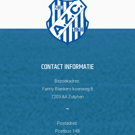
CONTACT INFORMATIE
Bezoekadres:
Fanny Blankers koenweg 8
7203 AA Zutphen
–
Postadres:
Postbus 148