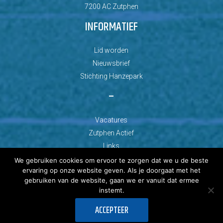
7200 AC Zutphen
INFORMATIEF
Lid worden
Nieuwsbrief
Stichting Hanzepark
–
Vacatures
Zutphen Actief
Links
We gebruiken cookies om ervoor te zorgen dat we u de beste
ervaring op onze website geven. Als je doorgaat met het
gebruiken van de website, gaan we er vanuit dat ermee
instemt.
© Copyright 2026 AZC Zutphen
ACCEPTEER
Ontwikkeld door: Best4u Group B.V.