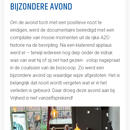
BIJZONDERE AVOND
Om de avond toch met een positieve noot te
eindigen, werd de documentaire beëindigd met een
compilatie van mooie momenten uit de rijke AZC-
historie na de bevrijding. Na een klaterend applaus
werd er – terwijl iedereen nog diep onder de indruk
was van wat hij of zij net had gezien- volop nagepraat
in de coulissen van de bioscoop. Zo werd een
bijzondere avond op waardige wijze afgesloten. Het is
belangrijk dat nooit wordt vergeten wat er in het
verleden is gebeurd. Daar droeg deze avond aan bij.
Vrijheid is niet vanzelfsprekend!