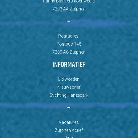
Fanny Blankers koenweg 8
7203 AA Zutphen
–
Postadres:
Postbus 148
7200 AC Zutphen
INFORMATIEF
Lid worden
Nieuwsbrief
Stichting Hanzepark
–
Vacatures
Zutphen Actief