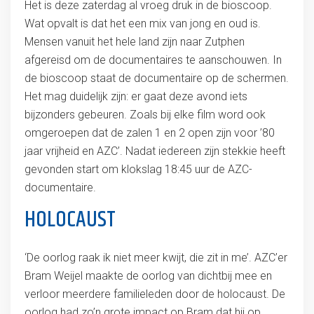
Het is deze zaterdag al vroeg druk in de bioscoop.
Wat opvalt is dat het een mix van jong en oud is.
Mensen vanuit het hele land zijn naar Zutphen
afgereisd om de documentaires te aanschouwen. In
de bioscoop staat de documentaire op de schermen.
Het mag duidelijk zijn: er gaat deze avond iets
bijzonders gebeuren. Zoals bij elke film word ook
omgeroepen dat de zalen 1 en 2 open zijn voor ’80
jaar vrijheid en AZC’. Nadat iedereen zijn stekkie heeft
gevonden start om klokslag 18:45 uur de AZC-
documentaire.
HOLOCAUST
‘De oorlog raak ik niet meer kwijt, die zit in me’. AZC’er
Bram Weijel maakte de oorlog van dichtbij mee en
verloor meerdere familieleden door de holocaust. De
oorlog had zo’n grote impact op Bram dat hij op