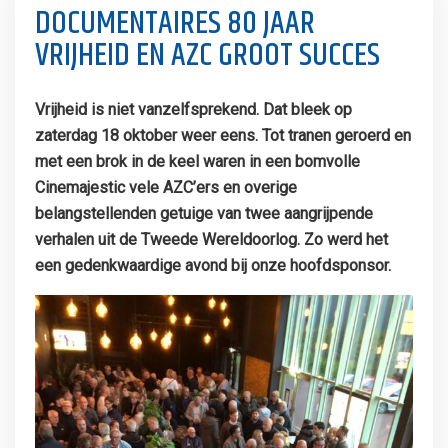
DOCUMENTAIRES 80 JAAR
VRIJHEID EN AZC GROOT SUCCES
Vrijheid is niet vanzelfsprekend. Dat bleek op
zaterdag 18 oktober weer eens. Tot tranen geroerd en
met een brok in de keel waren in een bomvolle
Cinemajestic vele AZC’ers en overige
belangstellenden getuige van twee aangrijpende
verhalen uit de Tweede Wereldoorlog. Zo werd het
een gedenkwaardige avond bij onze hoofdsponsor.