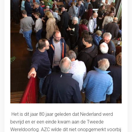
Het is dit jaar 80 jaar geleden dat Nederland werd
bevrijd en er een einde kwam aan de Tweede
Wereldoorlog. AZC wilde dit niet onopgemerkt voorbij