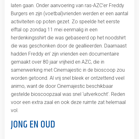
laten gaan. Onder aanvoering van ras-AZC’er Freddy
Burgers en zijn (voetbal)vrienden werden er een aantal
activiteiten op poten gezet. Zo speelde het eerste
elftal op zondag 11 mei eenmalig in een
herdenkingsshirt die was gebaseerd op het noodshirt
die was geschonken door de geallieerden. Daarnaast
hadden Freddy en’ zijn vrienden een documentaire
gemaakt over 80 jaar vrijheid en AZC, die in
samenwerking met Cinemajestic in de bioscoop zou
worden getoond. Al vrij snel bleek er ontzettend veel
animo, want de door Cinemajestic beschikbaar
gestelde bioscoopzaal was snel ‘uitverkocht’. Reden
voor een extra zaal en ook deze ruimte zat helemaal
vol.
JONG EN OUD