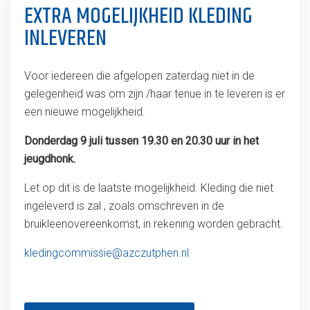
EXTRA MOGELIJKHEID KLEDING
INLEVEREN
Voor iedereen die afgelopen zaterdag niet in de
gelegenheid was om zijn /haar tenue in te leveren is er
een nieuwe mogelijkheid.
Donderdag 9 juli tussen 19.30 en 20.30 uur in het
jeugdhonk.
Let op dit is de laatste mogelijkheid. Kleding die niet
ingeleverd is zal , zoals omschreven in de
bruikleenovereenkomst, in rekening worden gebracht.
kledingcommissie@azczutphen.nl