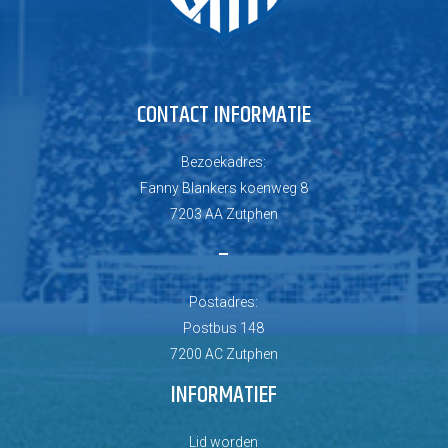
CONTACT INFORMATIE
Bezoekadres:
Fanny Blankers koenweg 8
7203 AA Zutphen
–
Postadres:
Postbus 148
7200 AC Zutphen
INFORMATIEF
Lid worden