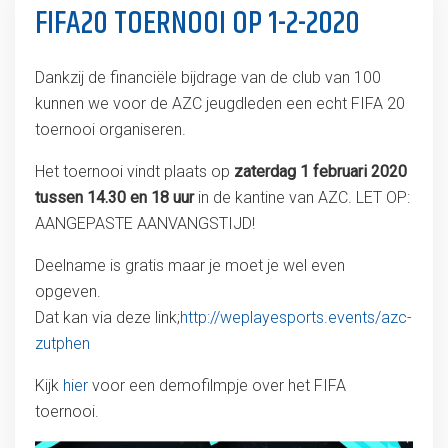
FIFA20 TOERNOOI OP 1-2-2020
Dankzij de financiële bijdrage van de club van 100
kunnen we voor de AZC jeugdleden een echt FIFA 20
toernooi organiseren.
Het toernooi vindt plaats op
zaterdag 1 februari 2020
tussen 14.30 en 18 uur
in de kantine van AZC. LET OP:
AANGEPASTE AANVANGSTIJD!
Deelname is gratis maar je moet je wel even
opgeven.
Dat kan via deze link;
http://weplayesports.events/azc-
zutphen
Kijk
hier
voor een demofilmpje over het FIFA
toernooi.