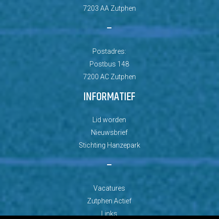
7203 AA Zutphen
–
Postadres:
Postbus 148
7200 AC Zutphen
INFORMATIEF
Lid worden
Nieuwsbrief
Stichting Hanzepark
–
Vacatures
Zutphen Actief
Links